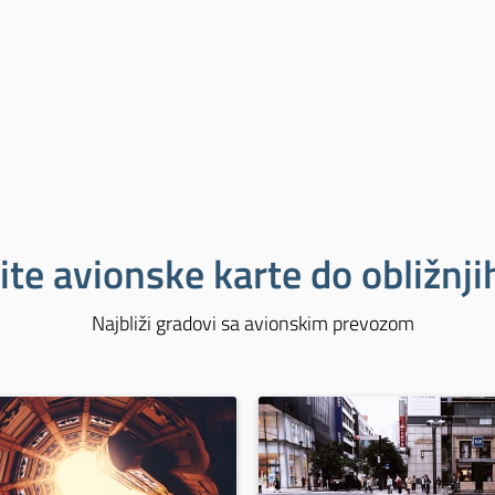
ite avionske karte do obližnj
Najbliži gradovi sa avionskim prevozom