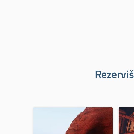
Rezerviš