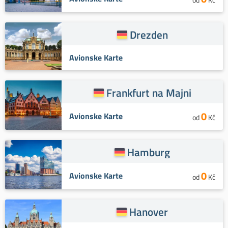
Drezden
Avionske Karte
Frankfurt na Majni
0
Avionske Karte
od
Kč
Hamburg
0
Avionske Karte
od
Kč
Hanover