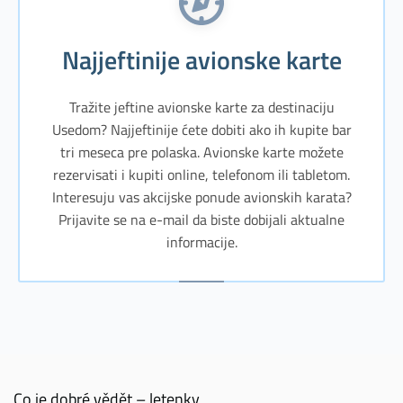
Najjeftinije avionske karte
Tražite jeftine avionske karte za destinaciju
Usedom? Najjeftinije ćete dobiti ako ih kupite bar
tri meseca pre polaska. Avionske karte možete
rezervisati i kupiti online, telefonom ili tabletom.
Interesuju vas akcijske ponude avionskih karata?
Prijavite se na e-mail da biste dobijali aktualne
informacije.
Co je dobré vědět – letenky