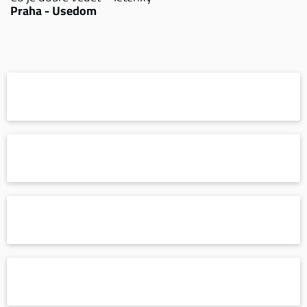
Praha - Usedom