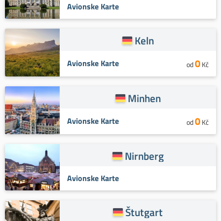
Avionske Karte
Keln
0
Avionske Karte
od
Kč
Minhen
0
Avionske Karte
od
Kč
Nirnberg
Avionske Karte
Štutgart