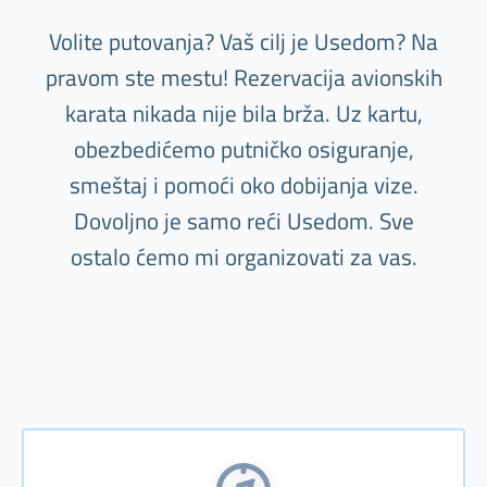
Volite putovanja? Vaš cilj je Usedom? Na
pravom ste mestu! Rezervacija avionskih
karata nikada nije bila brža. Uz kartu,
obezbedićemo putničko osiguranje,
smeštaj i pomoći oko dobijanja vize.
Dovoljno je samo reći Usedom. Sve
ostalo ćemo mi organizovati za vas.