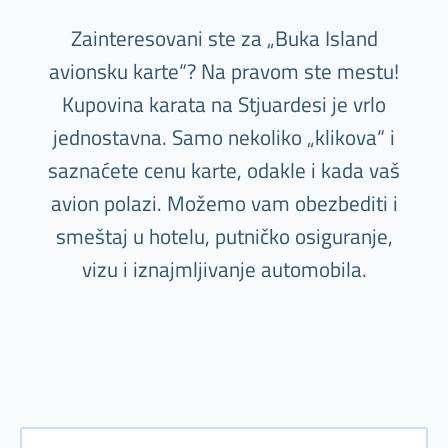
Zainteresovani ste za „Buka Island
avionsku karte“? Na pravom ste mestu!
Kupovina karata na Stjuardesi je vrlo
jednostavna. Samo nekoliko „klikova“ i
saznaćete cenu karte, odakle i kada vaš
avion polazi. Možemo vam obezbediti i
smeštaj u hotelu, putničko osiguranje,
vizu i iznajmljivanje automobila.