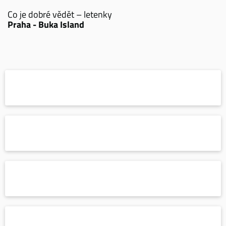
Co je dobré vědět – letenky
Praha - Buka Island