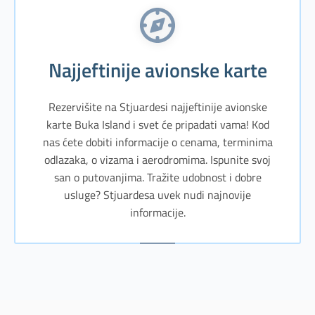
Najjeftinije avionske karte
Rezervišite na Stjuardesi najjeftinije avionske
karte Buka Island i svet će pripadati vama! Kod
nas ćete dobiti informacije o cenama, terminima
odlazaka, o vizama i aerodromima. Ispunite svoj
san o putovanjima. Tražite udobnost i dobre
usluge? Stjuardesa uvek nudi najnovije
informacije.