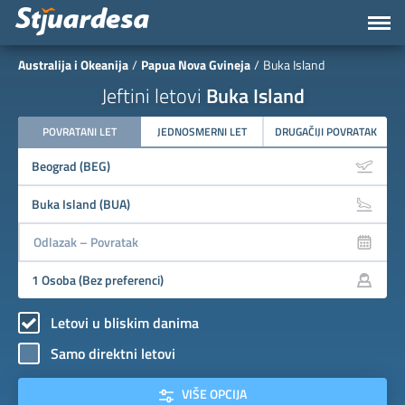
Australija i Okeanija
Papua Nova Gvineja
Buka Island
Jeftini letovi
Buka Island
POVRATANI LET
JEDNOSMERNI LET
DRUGAČIJI POVRATAK
Letovi u bliskim danima
Samo direktni letovi
VIŠE OPCIJA