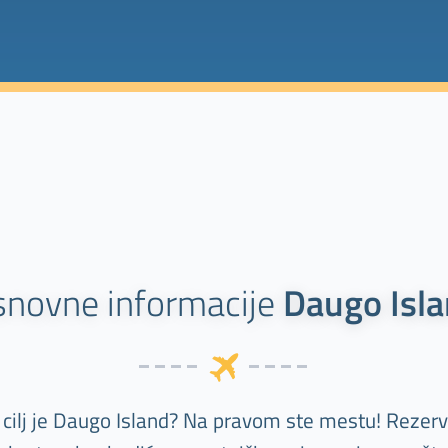
novne informacije
Daugo Isl
 cilj je Daugo Island? Na pravom ste mestu! Rezerv