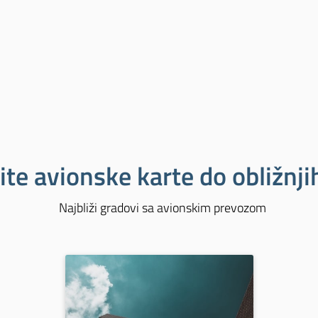
ite avionske karte do obližnj
Najbliži gradovi sa avionskim prevozom