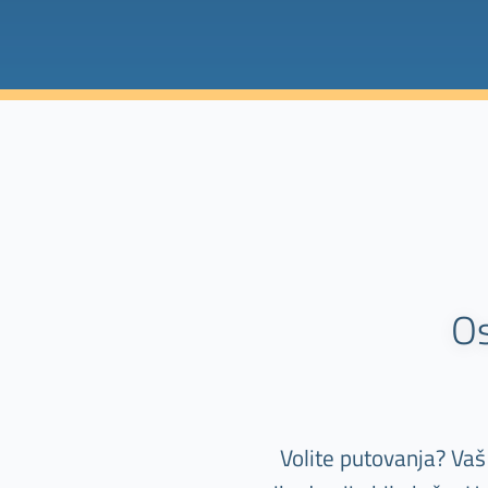
Os
Volite putovanja? Vaš