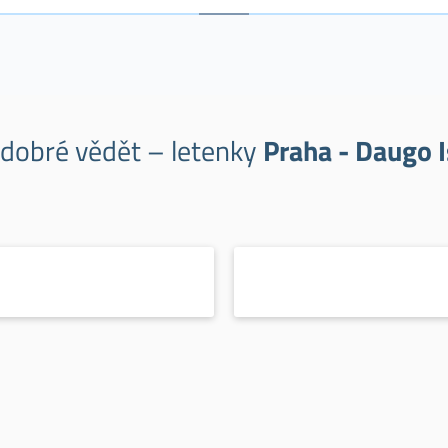
 dobré vědět – letenky
Praha - Daugo 