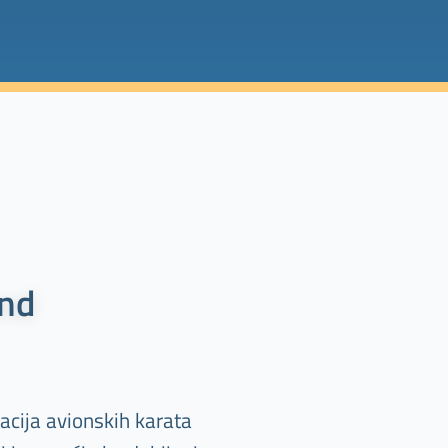
and
acija avionskih karata