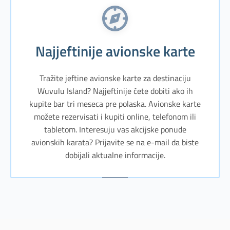
Najjeftinije avionske karte
Tražite jeftine avionske karte za destinaciju
Wuvulu Island? Najjeftinije ćete dobiti ako ih
kupite bar tri meseca pre polaska. Avionske karte
možete rezervisati i kupiti online, telefonom ili
tabletom. Interesuju vas akcijske ponude
avionskih karata? Prijavite se na e-mail da biste
dobijali aktualne informacije.