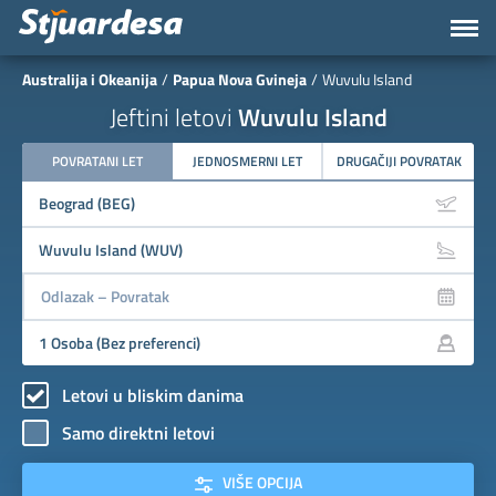
Australija i Okeanija
Papua Nova Gvineja
Wuvulu Island
Jeftini letovi
Wuvulu Island
POVRATANI LET
JEDNOSMERNI LET
DRUGAČIJI POVRATAK
Letovi u bliskim danima
Samo direktni letovi
VIŠE OPCIJA