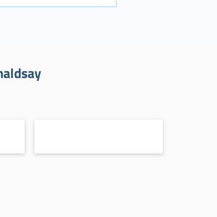
naldsay