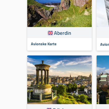
Aberdin
Avionske Karte
Avio