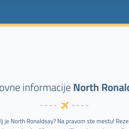
ovne informacije
North Ronal
ilj je North Ronaldsay? Na pravom ste mestu! Reze