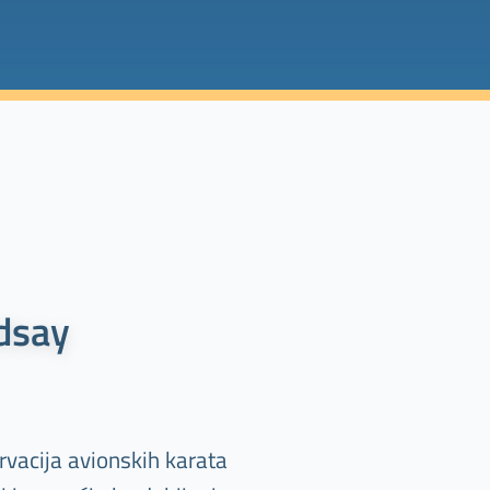
dsay
rvacija avionskih karata