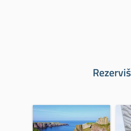
Rezerviš