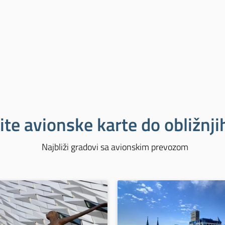
ite avionske karte do obližnj
Najbliži gradovi sa avionskim prevozom