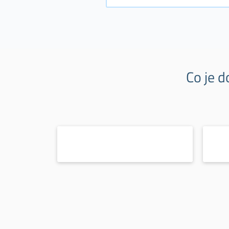
Co je d