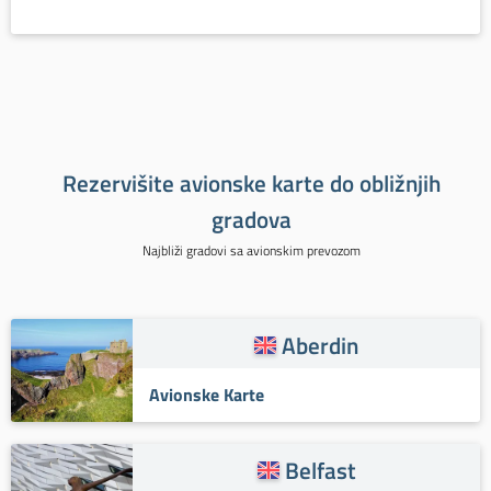
Rezervišite avionske karte do obližnjih
gradova
Najbliži gradovi sa avionskim prevozom
Aberdin
Avionske Karte
Belfast