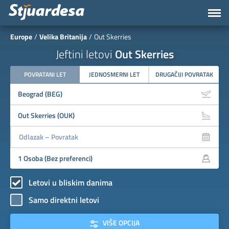
Europe
Velika Britanija
Out Skerries
Jeftini letovi
Out Skerries
POVRATANI LET
JEDNOSMERNI LET
DRUGAČIJI POVRATAK
Letovi u bliskim danima
Samo direktni letovi
VIŠE OPCIJA