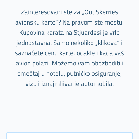
Zainteresovani ste za „Out Skerries
avionsku karte“? Na pravom ste mestu!
Kupovina karata na Stjuardesi je vrlo
jednostavna. Samo nekoliko „klikova“ i
saznaćete cenu karte, odakle i kada vaš
avion polazi. Možemo vam obezbediti i
smeštaj u hotelu, putničko osiguranje,
vizu i iznajmljivanje automobila.