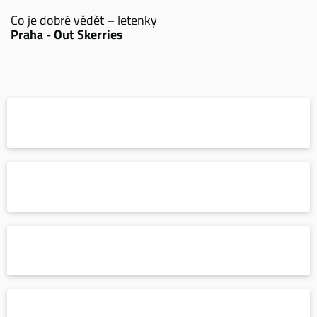
Co je dobré vědět – letenky
Praha - Out Skerries