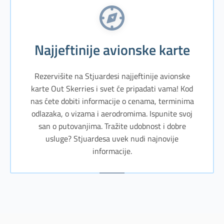
Najjeftinije avionske karte
Rezervišite na Stjuardesi najjeftinije avionske
karte Out Skerries i svet će pripadati vama! Kod
nas ćete dobiti informacije o cenama, terminima
odlazaka, o vizama i aerodromima. Ispunite svoj
san o putovanjima. Tražite udobnost i dobre
usluge? Stjuardesa uvek nudi najnovije
informacije.