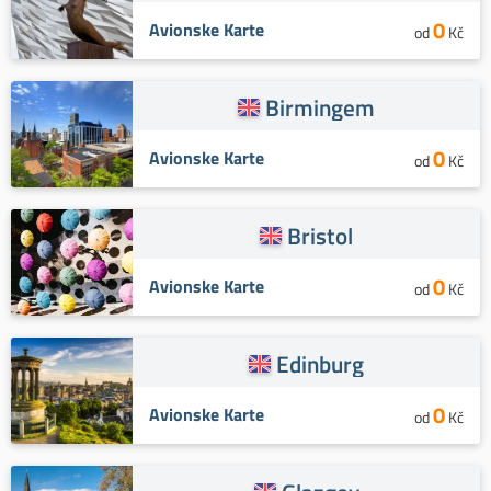
0
Avionske Karte
od
Kč
Birmingem
0
Avionske Karte
od
Kč
Bristol
0
Avionske Karte
od
Kč
Edinburg
0
Avionske Karte
od
Kč