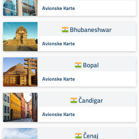
Avionske Karte
Bhubaneshwar
Avionske Karte
Bopal
Avionske Karte
Čandigar
Avionske Karte
Čenaj