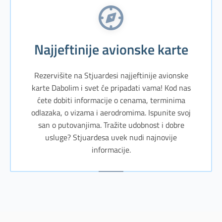
Najjeftinije avionske karte
Rezervišite na Stjuardesi najjeftinije avionske
karte Dabolim i svet će pripadati vama! Kod nas
ćete dobiti informacije o cenama, terminima
odlazaka, o vizama i aerodromima. Ispunite svoj
san o putovanjima. Tražite udobnost i dobre
usluge? Stjuardesa uvek nudi najnovije
informacije.