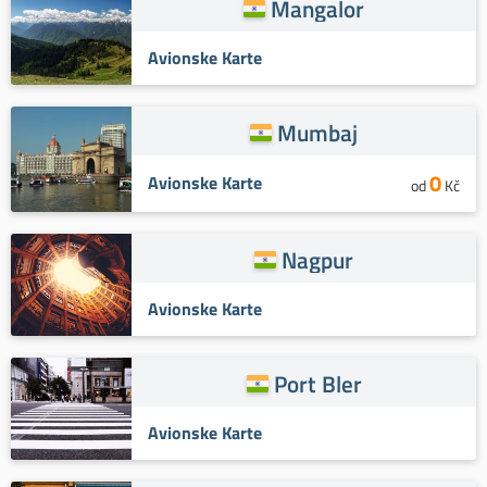
Mangalor
Avionske Karte
Mumbaj
0
Avionske Karte
od
Kč
Nagpur
Avionske Karte
Port Bler
Avionske Karte