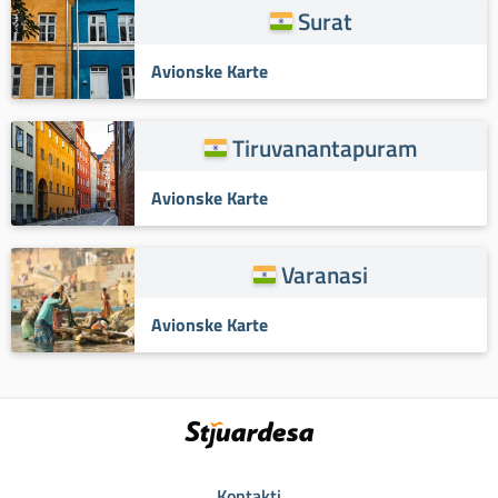
Surat
Avionske Karte
Tiruvanantapuram
Avionske Karte
Varanasi
Avionske Karte
Kontakti