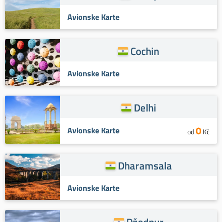
Avionske Karte
Cochin
Avionske Karte
Delhi
0
Avionske Karte
od
Kč
Dharamsala
Avionske Karte
Džodpur