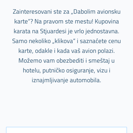
Zainteresovani ste za „Dabolim avionsku
karte“? Na pravom ste mestu! Kupovina
karata na Stjuardesi je vrlo jednostavna.
Samo nekoliko „klikova“ i saznaćete cenu
karte, odakle i kada vaš avion polazi.
Možemo vam obezbediti i smeštaj u
hotelu, putničko osiguranje, vizu i
iznajmljivanje automobila.