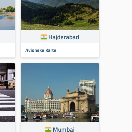
Hajderabad
Avionske Karte
Mumbaj