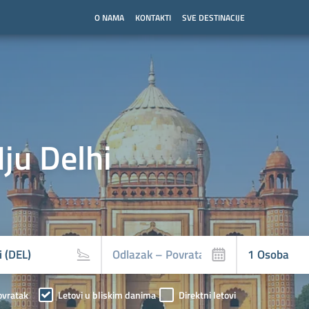
O NAMA
KONTAKTI
SVE DESTINACIJE
ju Delhi
ovratak
Letovi u bliskim danima
Direktni letovi