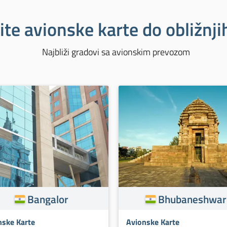
ite avionske karte do obližnj
Najbliži gradovi sa avionskim prevozom
Bangalor
Bhubaneshwar
nske Karte
Avionske Karte