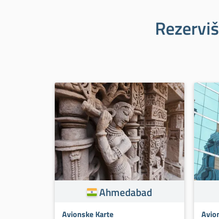
Rezerviš
Ahmedabad
Avionske Karte
Avio