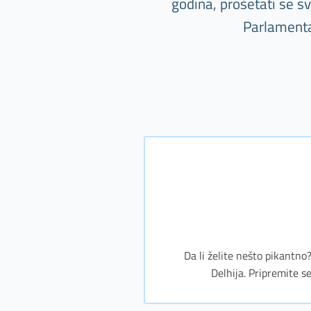
godina, prošetati se sv
Parlamenta.
Da li želite nešto pikantno?
Delhija. Pripremite se