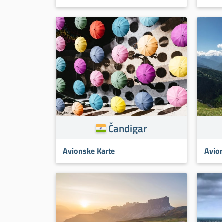
Čandigar
Avionske Karte
Avio