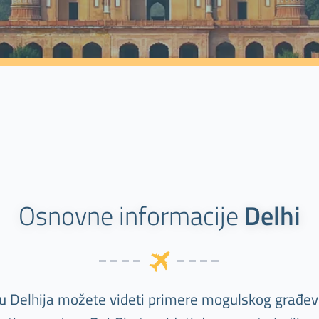
Osnovne informacije
Delhi
ju Delhija možete videti primere mogulskog građev