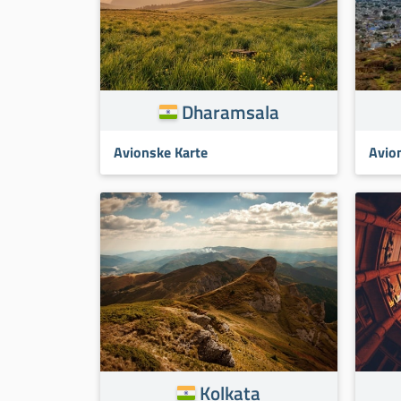
Dharamsala
Avionske Karte
Avio
Kolkata