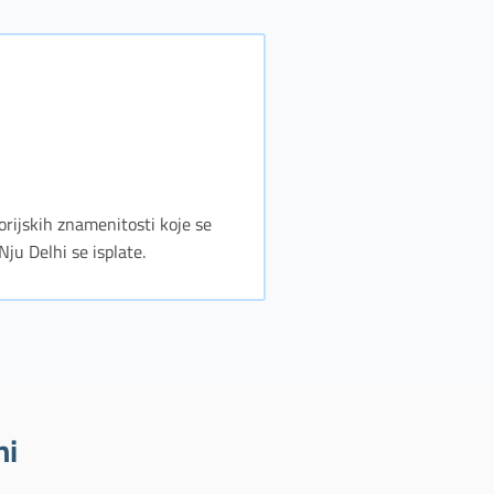
torijskih znamenitosti koje se
Nju Delhi se isplate.
hi