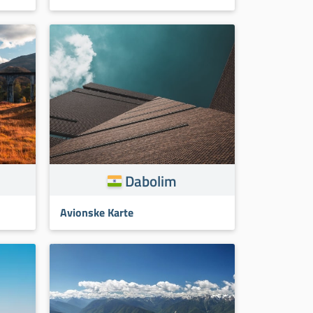
Dabolim
Avionske Karte