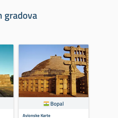
ih gradova
Bopal
Avionske Karte