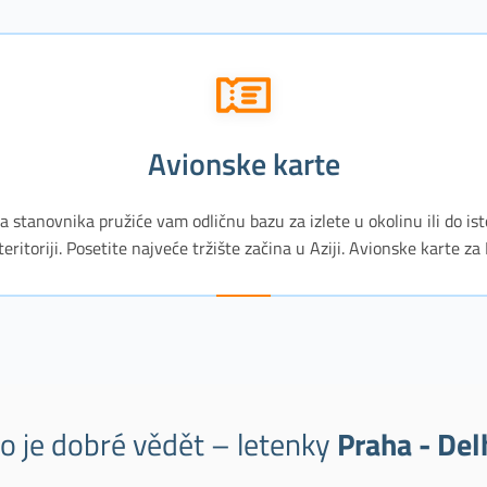
avionske karte
 stanovnika pružiće vam odličnu bazu za izlete u okolinu ili do is
eritoriji. Posetite najveće tržište začina u Aziji. Avionske karte za 
o je dobré vědět – letenky
Praha - Del