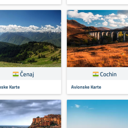
Čenaj
Cochin
nske Karte
Avionske Karte