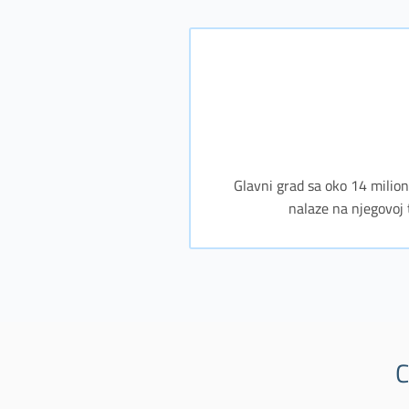
Glavni grad sa oko 14 miliona
nalaze na njegovoj t
C