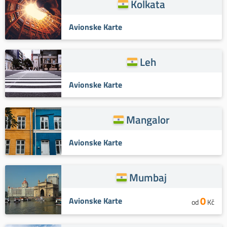
Kolkata
Avionske Karte
Leh
Avionske Karte
Mangalor
Avionske Karte
Mumbaj
0
Avionske Karte
od
Kč