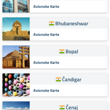
Avionske Karte
Bhubaneshwar
Avionske Karte
Bopal
Avionske Karte
Čandigar
Avionske Karte
Čenaj