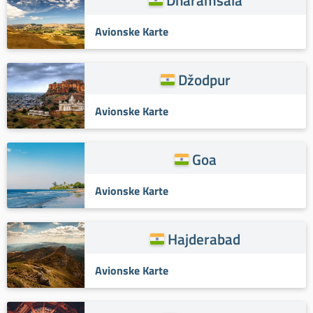
Avionske Karte
Džodpur
Avionske Karte
Goa
Avionske Karte
Hajderabad
Avionske Karte