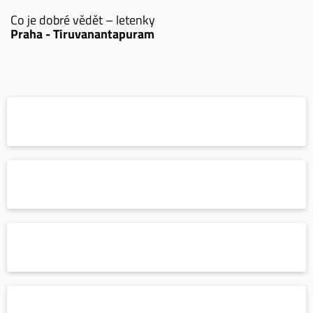
Co je dobré vědět – letenky
Praha - Tiruvanantapuram