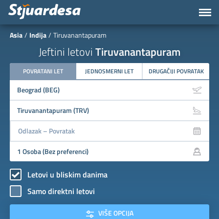
Asia
Indija
Tiruvanantapuram
Jeftini letovi
Tiruvanantapuram
POVRATANI LET
JEDNOSMERNI LET
DRUGAČIJI POVRATAK
Letovi u bliskim danima
Samo direktni letovi
VIŠE OPCIJA