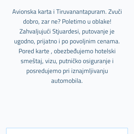
Avionska karta i Tiruvanantapuram. Zvuči
dobro, zar ne? Poletimo u oblake!
Zahvaljujući Stjuardesi, putovanje je
ugodno, prijatno i po povoljnim cenama.
Pored karte , obezbeđujemo hotelski
smeštaj, vizu, putničko osiguranje i
posredujemo pri iznajmljivanju
automobila.