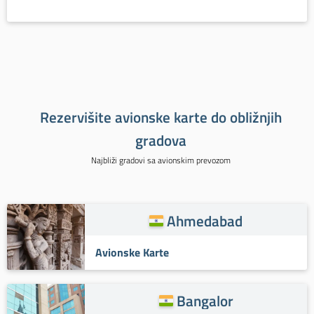
Rezervišite avionske karte do obližnjih
gradova
Najbliži gradovi sa avionskim prevozom
Ahmedabad
Avionske Karte
Bangalor