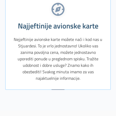
Najjeftinije avionske karte
Nejjeftinije avionske karte možete naći i kod nas u
Stjuardesi. To je vrlo jednostavno! Ukoliko vas
zanima povoljna cena, možete jednostavno
uporediti ponude u preglednom spisku. Tražite
udobnost i dobre usluge? Znamo kako ih
obezbediti! Svakog minuta imamo za vas
najaktuelnije informacije.