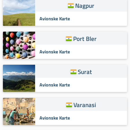
Nagpur
Avionske Karte
Port Bler
Avionske Karte
Surat
Avionske Karte
Varanasi
Avionske Karte