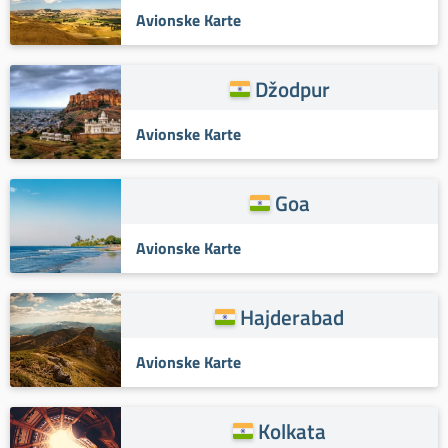
Avionske Karte
Džodpur
Avionske Karte
Goa
Avionske Karte
Hajderabad
Avionske Karte
Kolkata