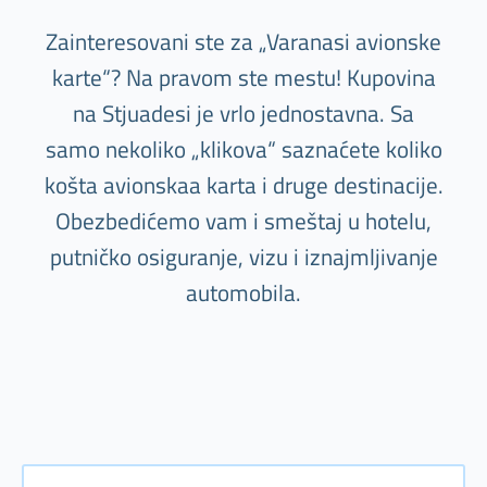
Zainteresovani ste za „Varanasi avionske
karte“? Na pravom ste mestu! Kupovina
na Stjuadesi je vrlo jednostavna. Sa
samo nekoliko „klikova“ saznaćete koliko
košta avionskaa karta i druge destinacije.
Obezbedićemo vam i smeštaj u hotelu,
putničko osiguranje, vizu i iznajmljivanje
automobila.