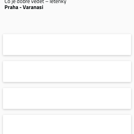
Co je dobré vědět – letenky
Praha - Varanasi