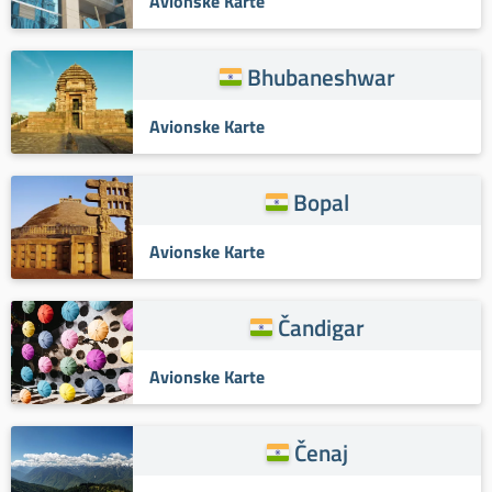
Avionske Karte
Bhubaneshwar
Avionske Karte
Bopal
Avionske Karte
Čandigar
Avionske Karte
Čenaj