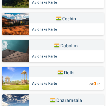
Avionske Karte
Cochin
Avionske Karte
Dabolim
Avionske Karte
Delhi
0
Avionske Karte
od
Kč
Dharamsala