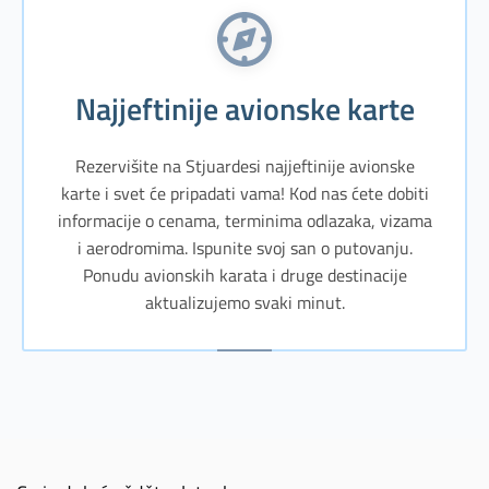
Najjeftinije avionske karte
Rezervišite na Stjuardesi najjeftinije avionske
karte i svet će pripadati vama! Kod nas ćete dobiti
informacije o cenama, terminima odlazaka, vizama
i aerodromima. Ispunite svoj san o putovanju.
Ponudu avionskih karata i druge destinacije
aktualizujemo svaki minut.