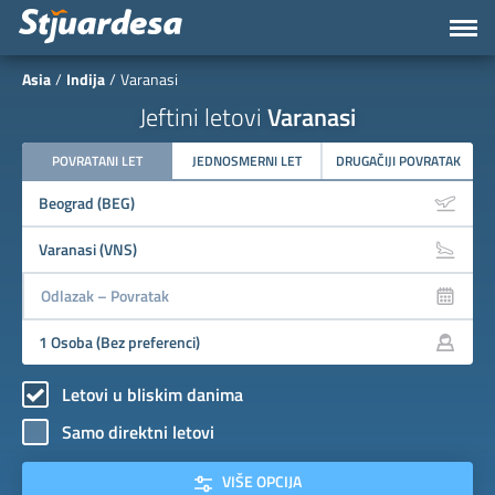
Asia
Indija
Varanasi
Jeftini letovi
Varanasi
POVRATANI LET
JEDNOSMERNI LET
DRUGAČIJI POVRATAK
Letovi u bliskim danima
Samo direktni letovi
VIŠE OPCIJA