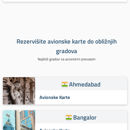
Rezervišite avionske karte do obližnjih
gradova
Najbliži gradovi sa avionskim prevozom
Ahmedabad
Avionske Karte
Bangalor