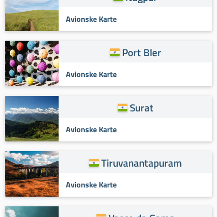
Avionske Karte
Port Bler
Avionske Karte
Surat
Avionske Karte
Tiruvanantapuram
Avionske Karte