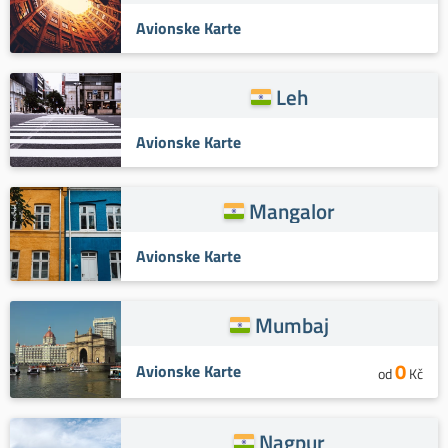
Avionske Karte
Leh
Avionske Karte
Mangalor
Avionske Karte
Mumbaj
0
Avionske Karte
od
Kč
Nagpur