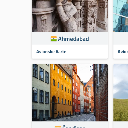
Ahmedabad
Avionske Karte
Avio