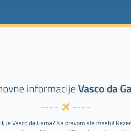
novne informacije
Vasco da G
cilj je Vasco da Gama? Na pravom ste mestu! Rezer