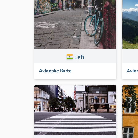
Leh
Avionske Karte
Avio