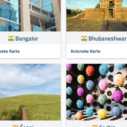
Bangalor
Bhubaneshwar
nske Karte
Avionske Karte