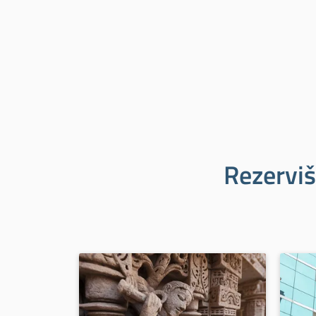
Rezerviš