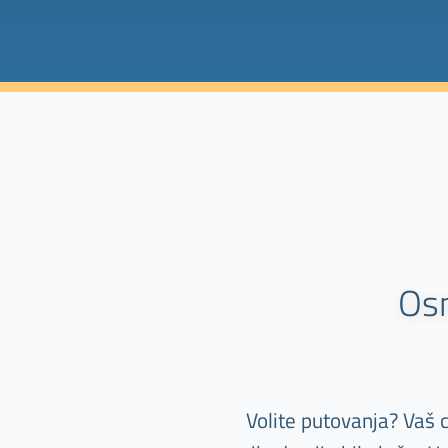
Os
Volite putovanja? Vaš 