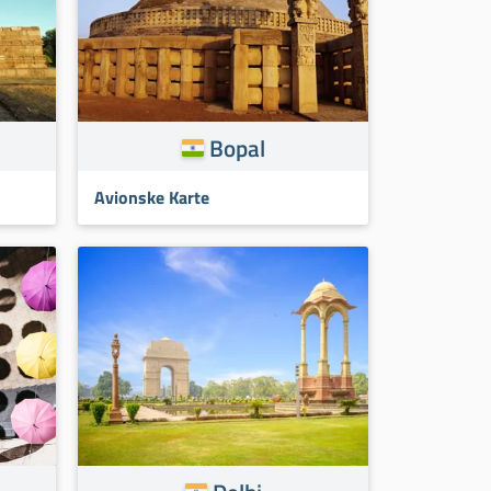
Bopal
Avionske Karte