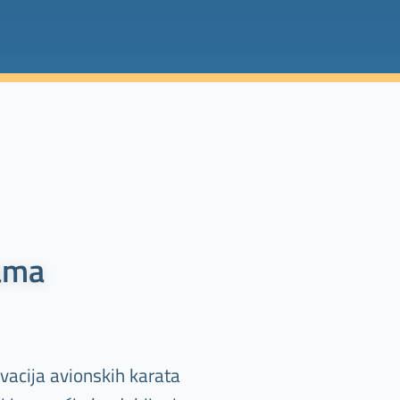
ama
vacija avionskih karata