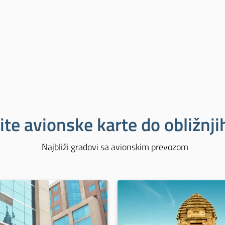
ite avionske karte do obližnj
Najbliži gradovi sa avionskim prevozom