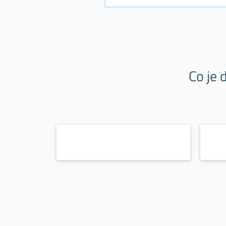
Co je 