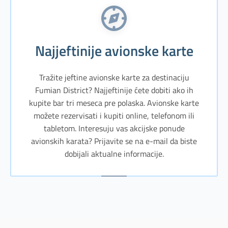
Najjeftinije avionske karte
Tražite jeftine avionske karte za destinaciju
Fumian District? Najjeftinije ćete dobiti ako ih
kupite bar tri meseca pre polaska. Avionske karte
možete rezervisati i kupiti online, telefonom ili
tabletom. Interesuju vas akcijske ponude
avionskih karata? Prijavite se na e-mail da biste
dobijali aktualne informacije.