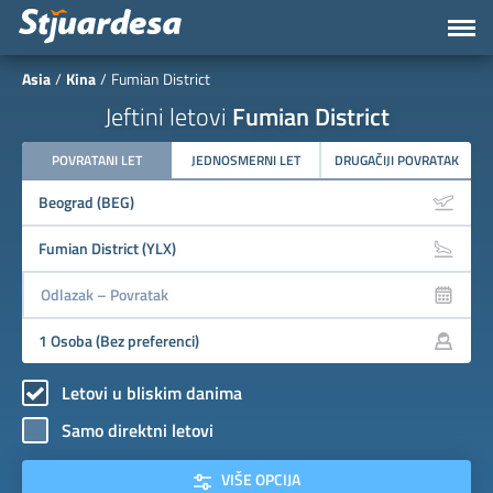
Asia
Kina
Fumian District
Jeftini letovi
Fumian District
POVRATANI LET
JEDNOSMERNI LET
DRUGAČIJI POVRATAK
Letovi u bliskim danima
Samo direktni letovi
VIŠE OPCIJA