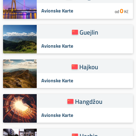
0
Avionske Karte
od
Kč
Guejlin
Avionske Karte
Hajkou
Avionske Karte
Hangdžou
Avionske Karte
Harbin