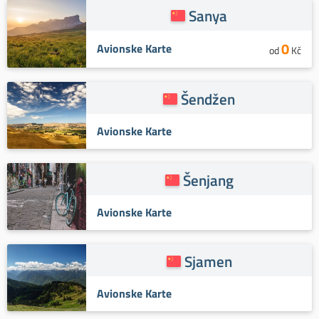
Sanya
0
Avionske Karte
od
Kč
Šendžen
Avionske Karte
Šenjang
Avionske Karte
Sjamen
Avionske Karte