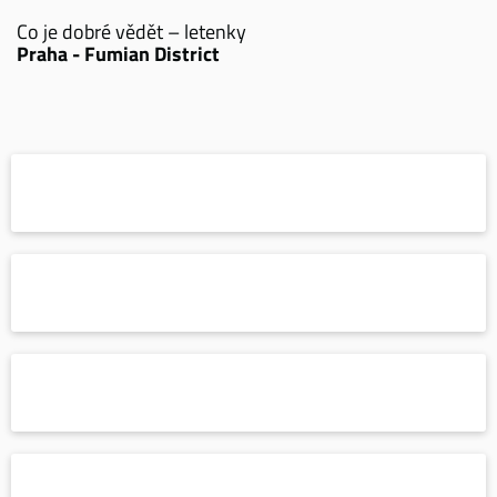
Co je dobré vědět – letenky
Praha - Fumian District