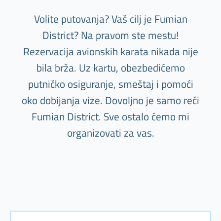
Volite putovanja? Vaš cilj je Fumian
District? Na pravom ste mestu!
Rezervacija avionskih karata nikada nije
bila brža. Uz kartu, obezbedićemo
putničko osiguranje, smeštaj i pomoći
oko dobijanja vize. Dovoljno je samo reći
Fumian District. Sve ostalo ćemo mi
organizovati za vas.