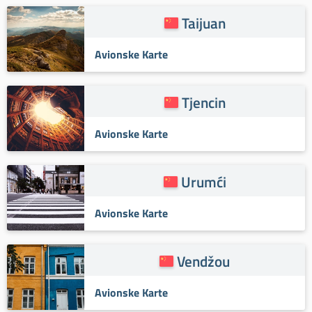
Taijuan
Avionske Karte
Tjencin
Avionske Karte
Urumći
Avionske Karte
Vendžou
Avionske Karte