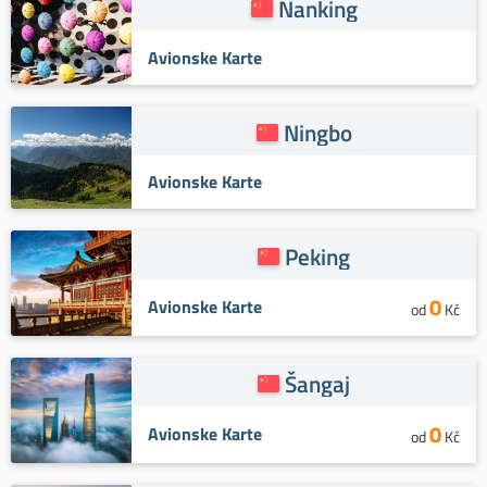
Nanking
Avionske Karte
Ningbo
Avionske Karte
Peking
0
Avionske Karte
od
Kč
Šangaj
0
Avionske Karte
od
Kč