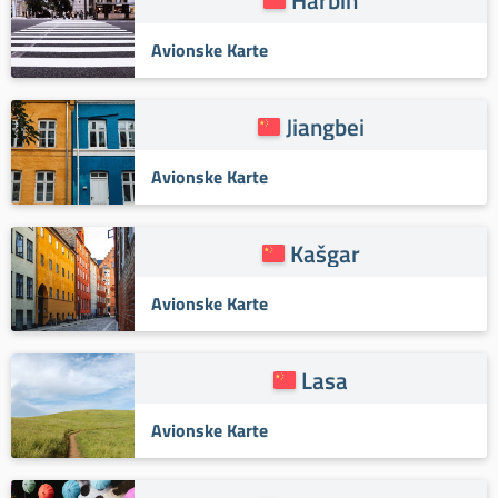
Avionske Karte
Jiangbei
Avionske Karte
Kašgar
Avionske Karte
Lasa
Avionske Karte