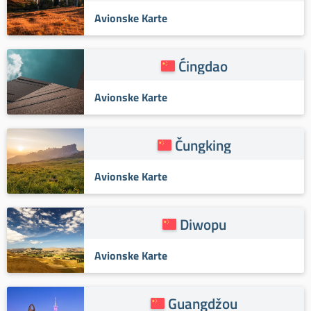
Avionske Karte
Ćingdao
Avionske Karte
Čungking
Avionske Karte
Diwopu
Avionske Karte
Guangdžou