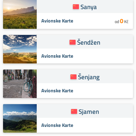
Sanya
0
Avionske Karte
od
Kč
Šendžen
Avionske Karte
Šenjang
Avionske Karte
Sjamen
Avionske Karte