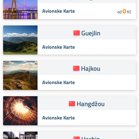
0
Avionske Karte
od
Kč
Guejlin
Avionske Karte
Hajkou
Avionske Karte
Hangdžou
Avionske Karte
Harbin