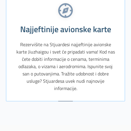
Najjeftinije avionske karte
Rezervišite na Stjuardesi najjeftinije avionske
karte Jiuzhaigou i svet će pripadati vama! Kod nas
ćete dobiti informacije o cenama, terminima
odlazaka, o vizama i aerodromima. Ispunite svoj
san o putovanjima. Tražite udobnost i dobre
usluge? Stjuardesa uvek nudi najnovije
informacije.