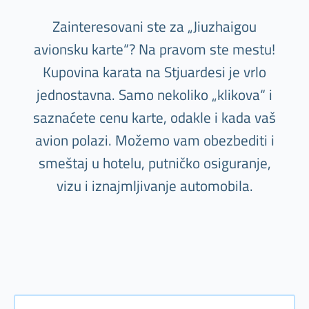
Zainteresovani ste za „Jiuzhaigou
avionsku karte“? Na pravom ste mestu!
Kupovina karata na Stjuardesi je vrlo
jednostavna. Samo nekoliko „klikova“ i
saznaćete cenu karte, odakle i kada vaš
avion polazi. Možemo vam obezbediti i
smeštaj u hotelu, putničko osiguranje,
vizu i iznajmljivanje automobila.