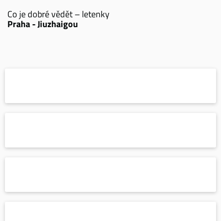
Co je dobré vědět – letenky
Praha - Jiuzhaigou