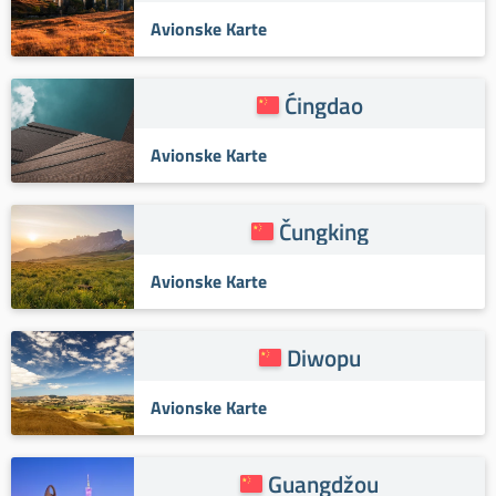
Avionske Karte
Ćingdao
Avionske Karte
Čungking
Avionske Karte
Diwopu
Avionske Karte
Guangdžou