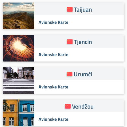
Taijuan
Avionske Karte
Tjencin
Avionske Karte
Urumći
Avionske Karte
Vendžou
Avionske Karte