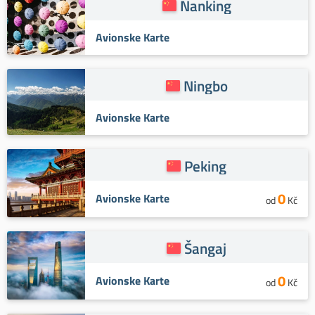
Nanking
Avionske Karte
Ningbo
Avionske Karte
Peking
0
Avionske Karte
od
Kč
Šangaj
0
Avionske Karte
od
Kč