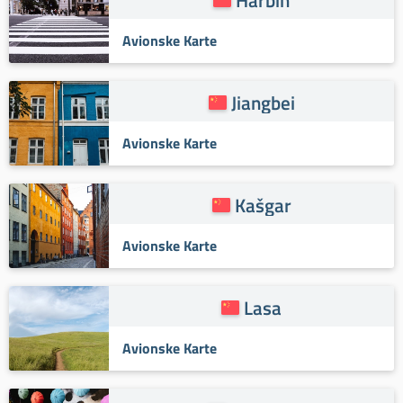
Avionske Karte
Jiangbei
Avionske Karte
Kašgar
Avionske Karte
Lasa
Avionske Karte