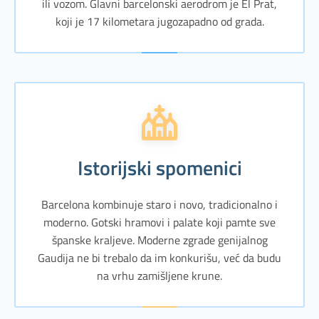
ili vozom. Glavni barcelonski aerodrom je El Prat,
koji je 17 kilometara jugozapadno od grada.
Istorijski spomenici
Barcelona kombinuje staro i novo, tradicionalno i
moderno. Gotski hramovi i palate koji pamte sve
španske kraljeve. Moderne zgrade genijalnog
Gaudija ne bi trebalo da im konkurišu, već da budu
na vrhu zamišljene krune.