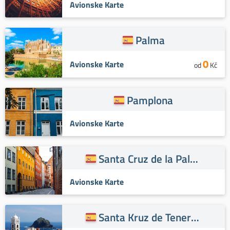
Avionske Karte
Palma
0
Avionske Karte
od
Kč
Pamplona
Avionske Karte
Santa Cruz de la Palma
Avionske Karte
Santa Kruz de Tenerife