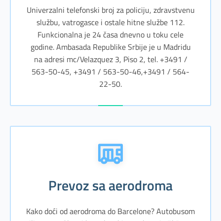
Univerzalni telefonski broj za policiju, zdravstvenu
službu, vatrogasce i ostale hitne službe 112.
Funkcionalna je 24 časa dnevno u toku cele
godine. Ambasada Republike Srbije je u Madridu
na adresi mc/Velazquez 3, Piso 2, tel. +3491 /
563-50-45, +3491 / 563-50-46,+3491 / 564-
22-50.
Prevoz sa aerodroma
Kako doći od aerodroma do Barcelone? Autobusom