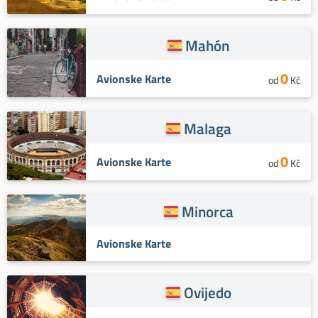
Mahón
0
Avionske Karte
od
Kč
Malaga
0
Avionske Karte
od
Kč
Minorca
Avionske Karte
Ovijedo