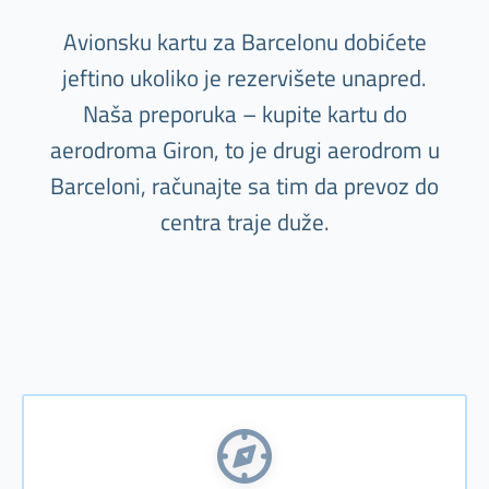
Avionsku kartu za Barcelonu dobićete
jeftino ukoliko je rezervišete unapred.
Naša preporuka – kupite kartu do
aerodroma Giron, to je drugi aerodrom u
Barceloni, računajte sa tim da prevoz do
centra traje duže.