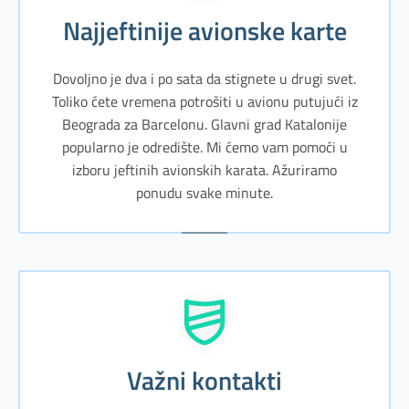
Najjeftinije avionske karte
Dovoljno je dva i po sata da stignete u drugi svet.
Toliko ćete vremena potrošiti u avionu putujući iz
Beograda za Barcelonu. Glavni grad Katalonije
popularno je odredište. Mi ćemo vam pomoći u
izboru jeftinih avionskih karata. Ažuriramo
ponudu svake minute.
Važni kontakti