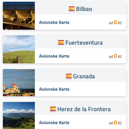
Bilbao
0
Avionske Karte
od
Kč
Fuerteventura
0
Avionske Karte
od
Kč
Granada
Avionske Karte
Herez de la Frontera
0
Avionske Karte
od
Kč