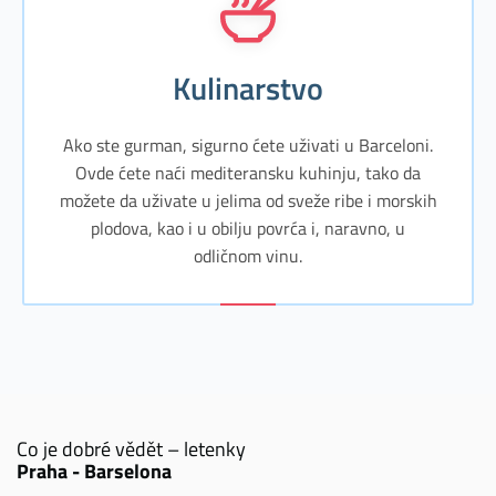
Kulinarstvo
Ako ste gurman, sigurno ćete uživati u Barceloni.
Ovde ćete naći mediteransku kuhinju, tako da
možete da uživate u jelima od sveže ribe i morskih
plodova, kao i u obilju povrća i, naravno, u
odličnom vinu.
Co je dobré vědět – letenky
Praha - Barselona