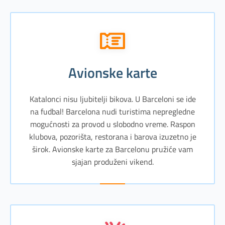
avionske karte
Katalonci nisu ljubitelji bikova. U Barceloni se ide
na fudbal! Barcelona nudi turistima nepregledne
mogućnosti za provod u slobodno vreme. Raspon
klubova, pozorišta, restorana i barova izuzetno je
širok. Avionske karte za Barcelonu pružiće vam
sjajan produženi vikend.