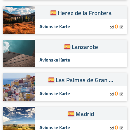
Herez de la Frontera
0
Avionske Karte
od
Kč
Lanzarote
Avionske Karte
Las Palmas de Gran Kanaria
0
Avionske Karte
od
Kč
Madrid
0
Avionske Karte
od
Kč