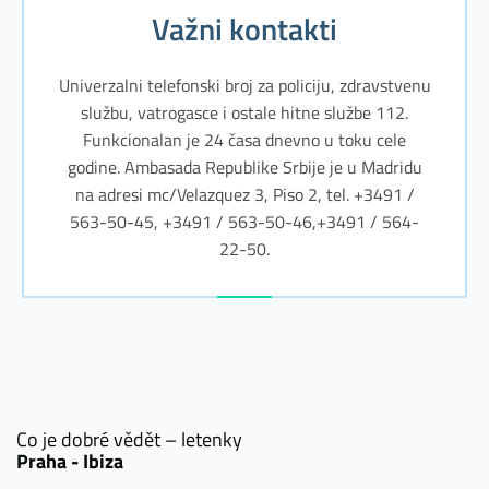
Važni kontakti
Univerzalni telefonski broj za policiju, zdravstvenu
službu, vatrogasce i ostale hitne službe 112.
Funkcionalan je 24 časa dnevno u toku cele
godine. Ambasada Republike Srbije je u Madridu
na adresi mc/Velazquez 3, Piso 2, tel. +3491 /
563-50-45, +3491 / 563-50-46,+3491 / 564-
22-50.
Co je dobré vědět – letenky
Praha - Ibiza