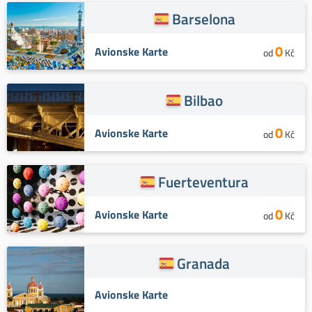
Barselona
0
Avionske Karte
od
Kč
Bilbao
0
Avionske Karte
od
Kč
Fuerteventura
0
Avionske Karte
od
Kč
Granada
Avionske Karte