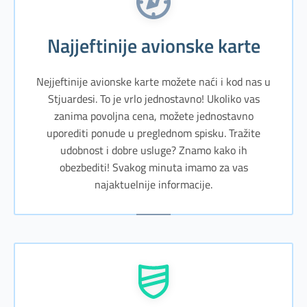
Najjeftinije avionske karte
Nejjeftinije avionske karte možete naći i kod nas u
Stjuardesi. To je vrlo jednostavno! Ukoliko vas
zanima povoljna cena, možete jednostavno
uporediti ponude u preglednom spisku. Tražite
udobnost i dobre usluge? Znamo kako ih
obezbediti! Svakog minuta imamo za vas
najaktuelnije informacije.