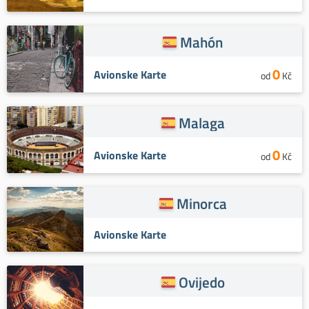
Mahón
0
Avionske Karte
od
Kč
Malaga
0
Avionske Karte
od
Kč
Minorca
Avionske Karte
Ovijedo