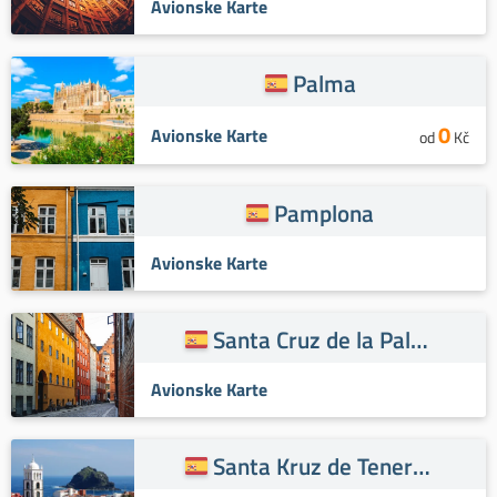
Avionske Karte
Palma
0
Avionske Karte
od
Kč
Pamplona
Avionske Karte
Santa Cruz de la Palma
Avionske Karte
Santa Kruz de Tenerife