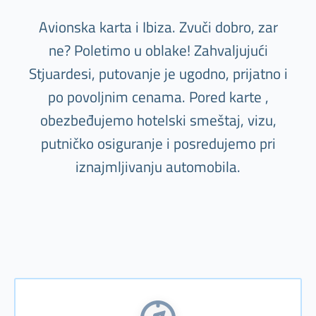
Avionska karta i Ibiza. Zvuči dobro, zar
ne? Poletimo u oblake! Zahvaljujući
Stjuardesi, putovanje je ugodno, prijatno i
po povoljnim cenama. Pored karte ,
obezbeđujemo hotelski smeštaj, vizu,
putničko osiguranje i posredujemo pri
iznajmljivanju automobila.