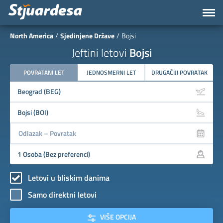
North America
Sjedinjene Države
Bojsi
Jeftini letovi
Bojsi
POVRATANI LET
JEDNOSMERNI LET
DRUGAČIJI POVRATAK
Letovi u bliskim danima
Samo direktni letovi
VIŠE OPCIJA