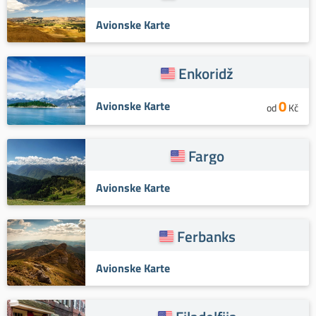
Avionske Karte
Enkoridž
0
Avionske Karte
od
Kč
Fargo
Avionske Karte
Ferbanks
Avionske Karte