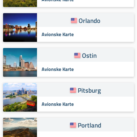
Orlando
Avionske Karte
Ostin
Avionske Karte
Pitsburg
Avionske Karte
Portland