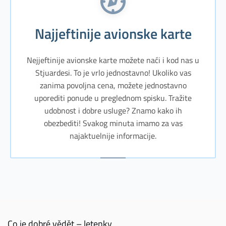
Najjeftinije avionske karte
Nejjeftinije avionske karte možete naći i kod nas u
Stjuardesi. To je vrlo jednostavno! Ukoliko vas
zanima povoljna cena, možete jednostavno
uporediti ponude u preglednom spisku. Tražite
udobnost i dobre usluge? Znamo kako ih
obezbediti! Svakog minuta imamo za vas
najaktuelnije informacije.
Co je dobré vědět – letenky