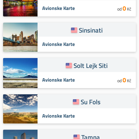
0
Avionske Karte
od
Kč
Sinsinati
Avionske Karte
Solt Lejk Siti
0
Avionske Karte
od
Kč
Su Fols
Avionske Karte
Tampa