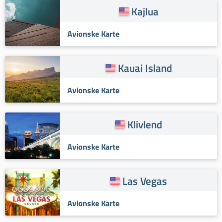
Kajlua
Avionske Karte
Kauai Island
Avionske Karte
Klivlend
Avionske Karte
Las Vegas
Avionske Karte