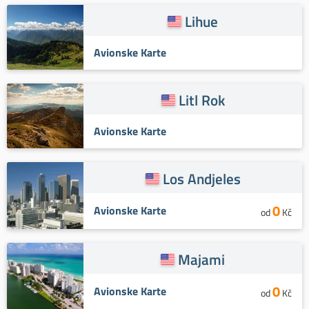
Lihue
Avionske Karte
Litl Rok
Avionske Karte
Los Andjeles
0
Avionske Karte
od
Kč
Majami
0
Avionske Karte
od
Kč