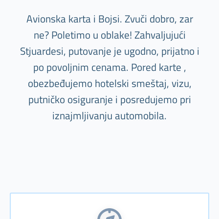
Avionska karta i Bojsi. Zvuči dobro, zar
ne? Poletimo u oblake! Zahvaljujući
Stjuardesi, putovanje je ugodno, prijatno i
po povoljnim cenama. Pored karte ,
obezbeđujemo hotelski smeštaj, vizu,
putničko osiguranje i posredujemo pri
iznajmljivanju automobila.