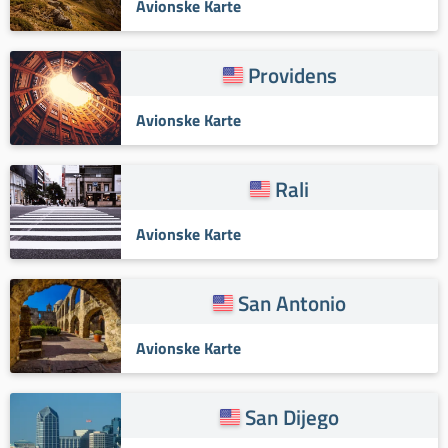
Avionske Karte
Providens
Avionske Karte
Rali
Avionske Karte
San Antonio
Avionske Karte
San Dijego