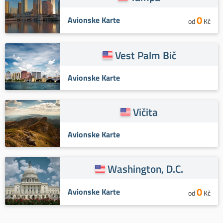
0
Avionske Karte
od
Kč
Vest Palm Bič
Avionske Karte
Vičita
Avionske Karte
Washington, D.C.
0
Avionske Karte
od
Kč