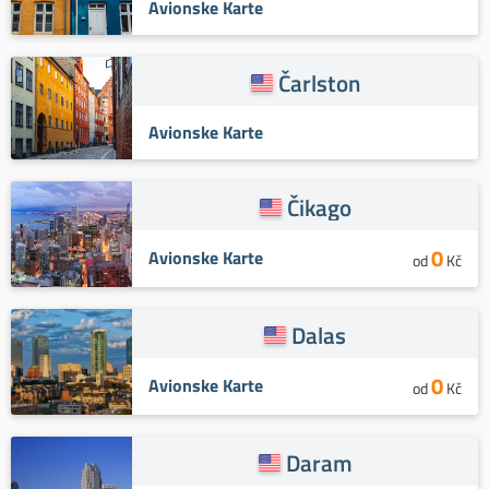
Avionske Karte
Čarlston
Avionske Karte
Čikago
0
Avionske Karte
od
Kč
Dalas
0
Avionske Karte
od
Kč
Daram