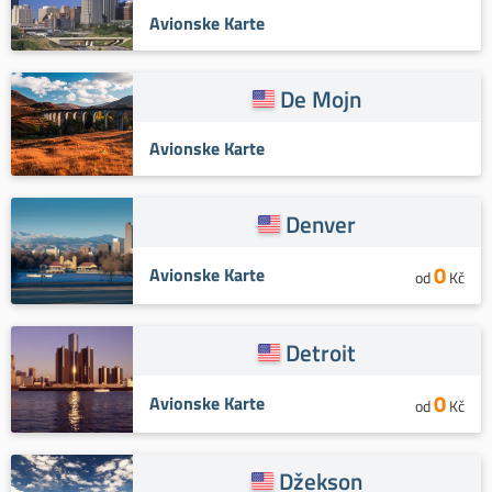
Avionske Karte
De Mojn
Avionske Karte
Denver
0
Avionske Karte
od
Kč
Detroit
0
Avionske Karte
od
Kč
Džekson