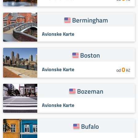
Bermingham
Avionske Karte
Boston
0
Avionske Karte
od
Kč
Bozeman
Avionske Karte
Bufalo