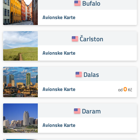
Bufalo
Avionske Karte
Čarlston
Avionske Karte
Dalas
0
Avionske Karte
od
Kč
Daram
Avionske Karte