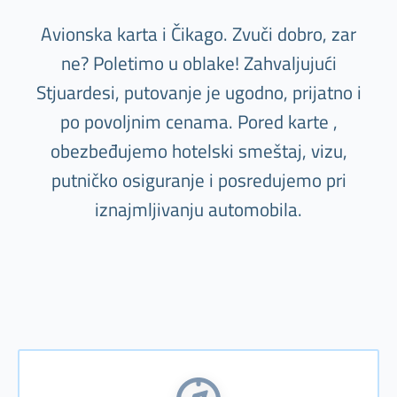
Avionska karta i Čikago. Zvuči dobro, zar
ne? Poletimo u oblake! Zahvaljujući
Stjuardesi, putovanje je ugodno, prijatno i
po povoljnim cenama. Pored karte ,
obezbeđujemo hotelski smeštaj, vizu,
putničko osiguranje i posredujemo pri
iznajmljivanju automobila.