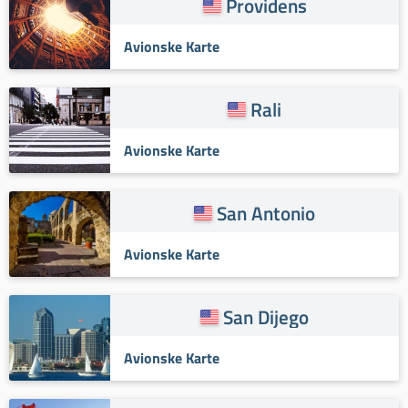
Providens
Avionske Karte
Rali
Avionske Karte
San Antonio
Avionske Karte
San Dijego
Avionske Karte