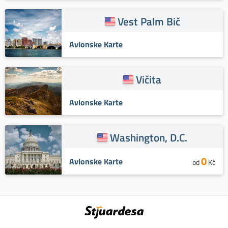
Vest Palm Bič
Avionske Karte
Vičita
Avionske Karte
Washington, D.C.
0
Avionske Karte
od
Kč