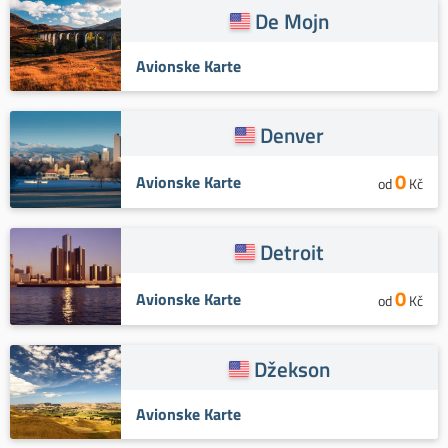
De Mojn
Avionske Karte
Denver
0
Avionske Karte
od
Kč
Detroit
0
Avionske Karte
od
Kč
Džekson
Avionske Karte