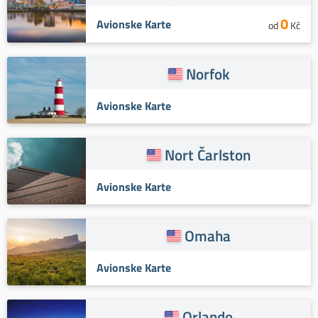
0
Avionske Karte
od
Kč
Norfok
Avionske Karte
Nort Čarlston
Avionske Karte
Omaha
Avionske Karte
Orlando