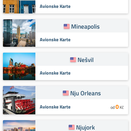
Avionske Karte
Mineapolis
Avionske Karte
Nešvil
Avionske Karte
Nju Orleans
0
Avionske Karte
od
Kč
Njujork