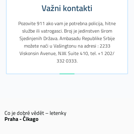
Važni kontakti
Pozovite 911 ako vam je potrebna policija, hitne
službe ili vatrogasci. Broj je jedinstven širom
Sjedinjenih Država. Ambasadu Republike Srbije
možete naći u Vašingtonu na adresi : 2233
Viskonsin Avenue, N.W. Suite 410, tel. +1 202/
332 0333.
Co je dobré vědět – letenky
Praha - Čikago