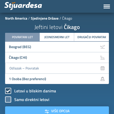
North America
Sjedinjene Države
Čikago
Jeftini letovi
Čikago
POVRATANI LET
JEDNOSMERNI LET
DRUGAČIJI POVRATAK
Letovi u bliskim danima
Samo direktni letovi
VIŠE OPCIJA