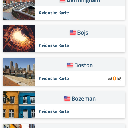
Avionske Karte
Bojsi
Avionske Karte
Boston
0
Avionske Karte
od
Kč
Bozeman
Avionske Karte