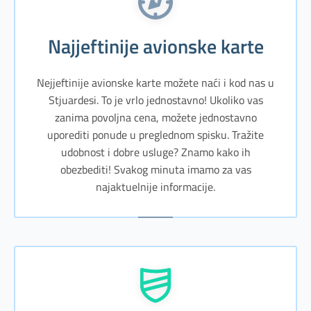
Najjeftinije avionske karte
Nejjeftinije avionske karte možete naći i kod nas u
Stjuardesi. To je vrlo jednostavno! Ukoliko vas
zanima povoljna cena, možete jednostavno
uporediti ponude u preglednom spisku. Tražite
udobnost i dobre usluge? Znamo kako ih
obezbediti! Svakog minuta imamo za vas
najaktuelnije informacije.