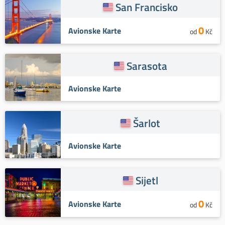
San Francisko
0
Avionske Karte
od
Kč
Sarasota
Avionske Karte
Šarlot
Avionske Karte
Sijetl
0
Avionske Karte
od
Kč