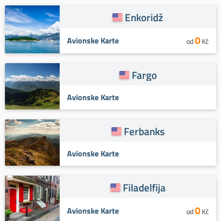
Enkoridž
0
Avionske Karte
od
Kč
Fargo
Avionske Karte
Ferbanks
Avionske Karte
Filadelfija
0
Avionske Karte
od
Kč