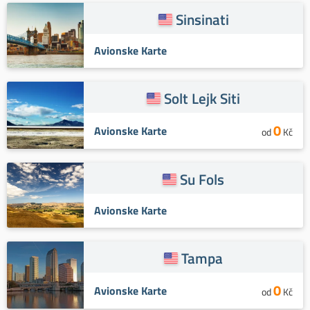
Sinsinati
Avionske Karte
Solt Lejk Siti
0
Avionske Karte
od
Kč
Su Fols
Avionske Karte
Tampa
0
Avionske Karte
od
Kč