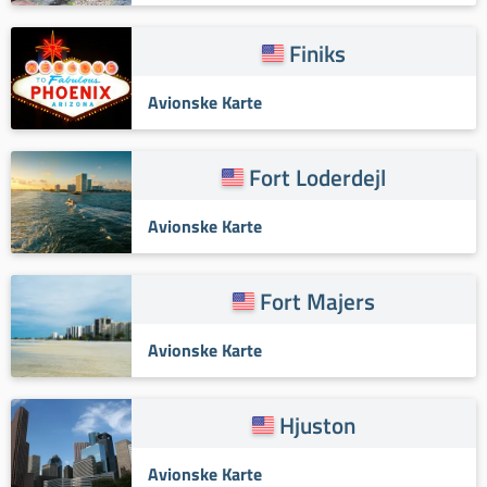
Finiks
Avionske Karte
Fort Loderdejl
Avionske Karte
Fort Majers
Avionske Karte
Hjuston
Avionske Karte