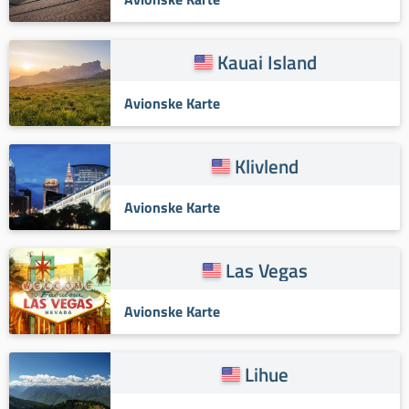
Kauai Island
Avionske Karte
Klivlend
Avionske Karte
Las Vegas
Avionske Karte
Lihue