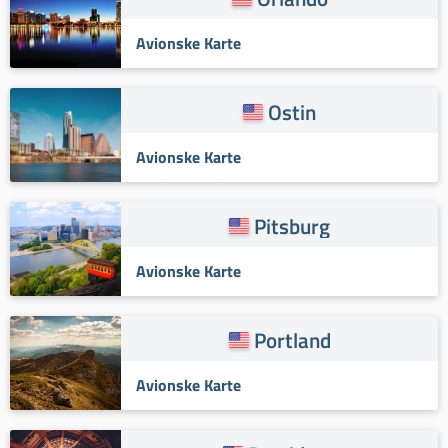
Avionske Karte
Ostin
Avionske Karte
Pitsburg
Avionske Karte
Portland
Avionske Karte