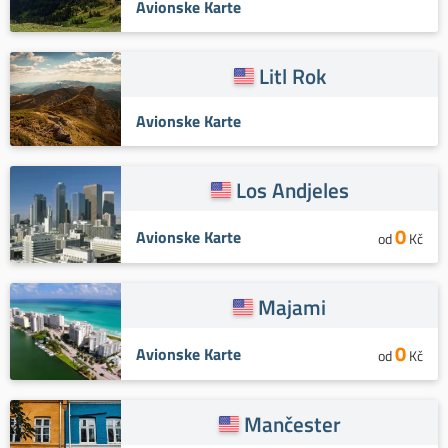
Avionske Karte
Litl Rok
Avionske Karte
Los Andjeles
0
Avionske Karte
od
Kč
Majami
0
Avionske Karte
od
Kč
Mančester