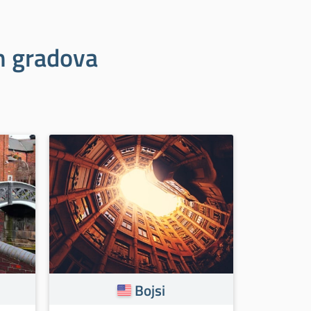
ih gradova
Bojsi