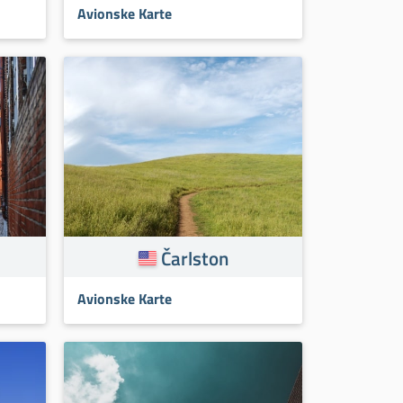
Avionske Karte
Čarlston
Avionske Karte