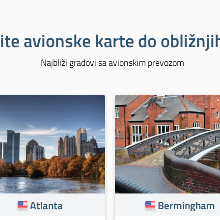
ite avionske karte do obližnj
Najbliži gradovi sa avionskim prevozom
Atlanta
Bermingham