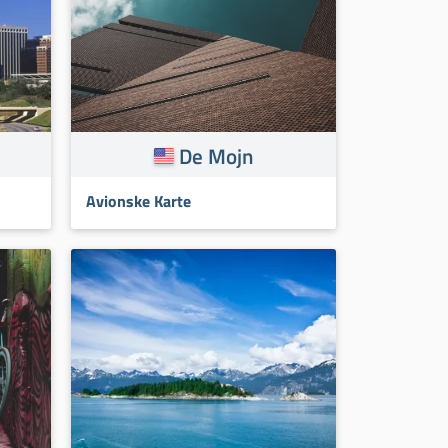
De Mojn
Avionske Karte