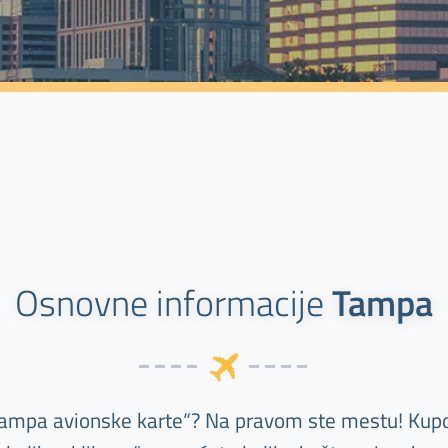
Osnovne informacije
Tampa
Tampa avionske karte“? Na pravom ste mestu! Kupov