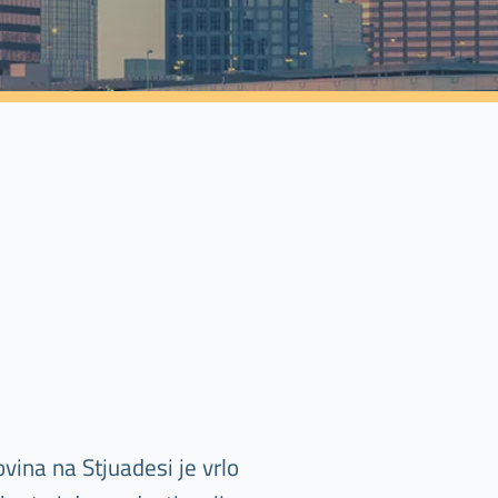
ina na Stjuadesi je vrlo