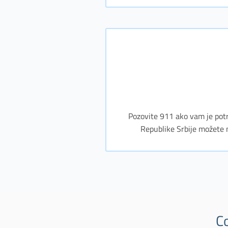
Pozovite 911 ako vam je potre
Republike Srbije možete 
C