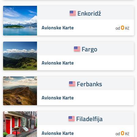
Enkoridž
0
Avionske Karte
od
Kč
Fargo
Avionske Karte
Ferbanks
Avionske Karte
Filadelfija
0
Avionske Karte
od
Kč