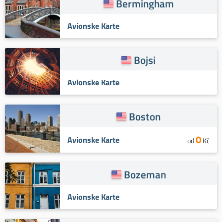
Bermingham
Avionske Karte
Bojsi
Avionske Karte
Boston
0
Avionske Karte
od
Kč
Bozeman
Avionske Karte