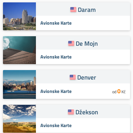
Daram
Avionske Karte
De Mojn
Avionske Karte
Denver
0
Avionske Karte
od
Kč
Džekson
Avionske Karte