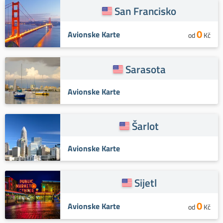
San Francisko
0
Avionske Karte
od
Kč
Sarasota
Avionske Karte
Šarlot
Avionske Karte
Sijetl
0
Avionske Karte
od
Kč