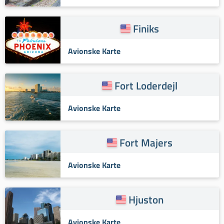
Finiks
Avionske Karte
Fort Loderdejl
Avionske Karte
Fort Majers
Avionske Karte
Hjuston
Avionske Karte