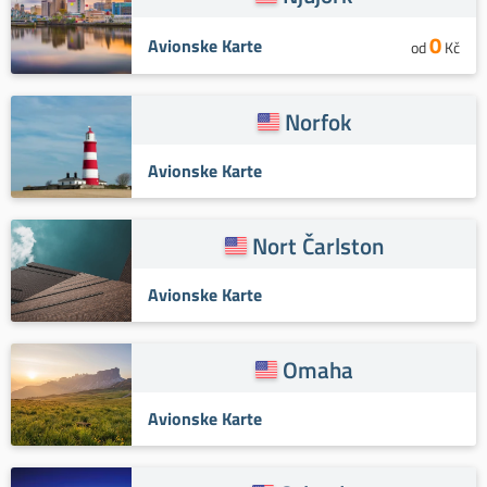
0
Avionske Karte
od
Kč
Norfok
Avionske Karte
Nort Čarlston
Avionske Karte
Omaha
Avionske Karte