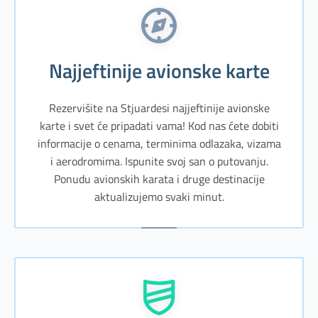
Najjeftinije avionske karte
Rezervišite na Stjuardesi najjeftinije avionske
karte i svet će pripadati vama! Kod nas ćete dobiti
informacije o cenama, terminima odlazaka, vizama
i aerodromima. Ispunite svoj san o putovanju.
Ponudu avionskih karata i druge destinacije
aktualizujemo svaki minut.