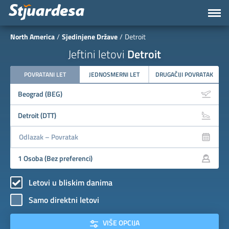
North America
Sjedinjene Države
Detroit
Jeftini letovi
Detroit
POVRATANI LET
JEDNOSMERNI LET
DRUGAČIJI POVRATAK
Letovi u bliskim danima
Samo direktni letovi
VIŠE OPCIJA