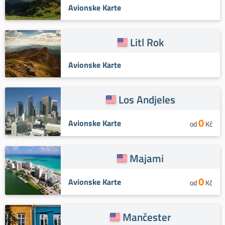
Avionske Karte
Litl Rok
Avionske Karte
Los Andjeles
0
Avionske Karte
od
Kč
Majami
0
Avionske Karte
od
Kč
Mančester