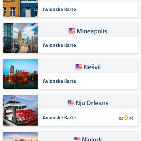
Avionske Karte
Mineapolis
Avionske Karte
Nešvil
Avionske Karte
Nju Orleans
0
Avionske Karte
od
Kč
Njujork