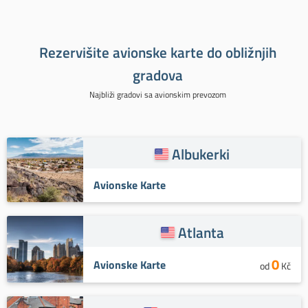
Rezervišite avionske karte do obližnjih
gradova
Najbliži gradovi sa avionskim prevozom
Albukerki
Avionske Karte
Atlanta
0
Avionske Karte
od
Kč