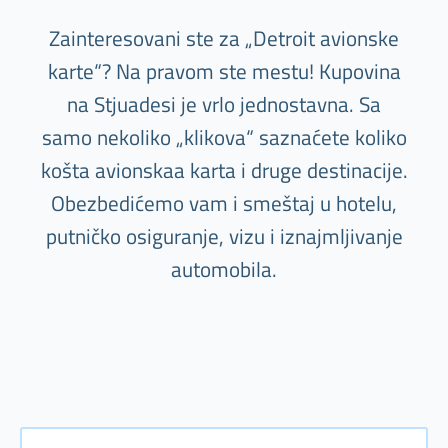
Zainteresovani ste za „Detroit avionske
karte“? Na pravom ste mestu! Kupovina
na Stjuadesi je vrlo jednostavna. Sa
samo nekoliko „klikova“ saznaćete koliko
košta avionskaa karta i druge destinacije.
Obezbedićemo vam i smeštaj u hotelu,
putničko osiguranje, vizu i iznajmljivanje
automobila.