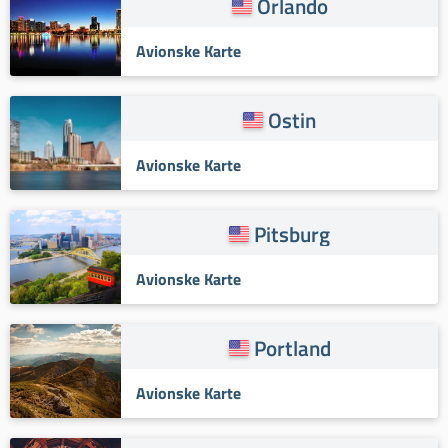
Orlando
Avionske Karte
Ostin
Avionske Karte
Pitsburg
Avionske Karte
Portland
Avionske Karte