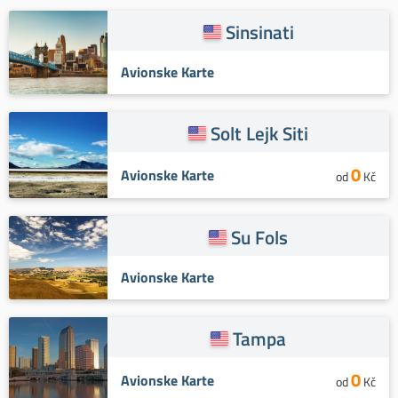
Sinsinati
Avionske Karte
Solt Lejk Siti
0
Avionske Karte
od
Kč
Su Fols
Avionske Karte
Tampa
0
Avionske Karte
od
Kč