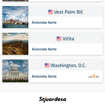
Vest Palm Bič
Avionske Karte
Vičita
Avionske Karte
Washington, D.C.
0
Avionske Karte
od
Kč