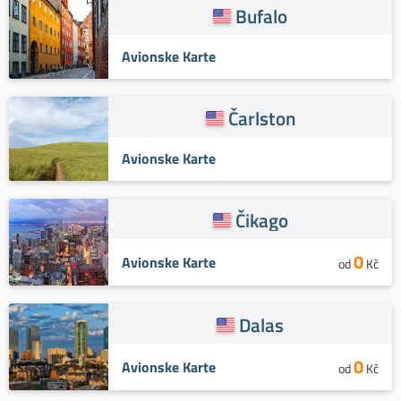
Bufalo
Avionske Karte
Čarlston
Avionske Karte
Čikago
0
Avionske Karte
od
Kč
Dalas
0
Avionske Karte
od
Kč