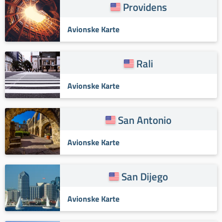
Providens
Avionske Karte
Rali
Avionske Karte
San Antonio
Avionske Karte
San Dijego
Avionske Karte