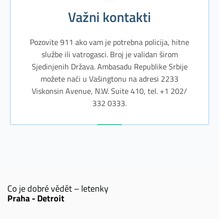
Važni kontakti
Pozovite 911 ako vam je potrebna policija, hitne
službe ili vatrogasci. Broj je validan širom
Sjedinjenih Država. Ambasadu Republike Srbije
možete naći u Vašingtonu na adresi 2233
Viskonsin Avenue, N.W. Suite 410, tel. +1 202/
332 0333.
Co je dobré vědět – letenky
Praha - Detroit