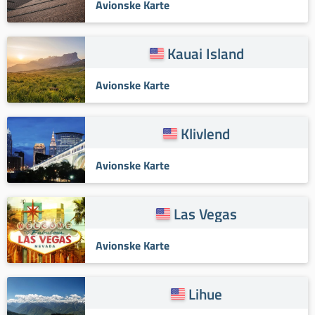
Avionske Karte
Kauai Island
Avionske Karte
Klivlend
Avionske Karte
Las Vegas
Avionske Karte
Lihue