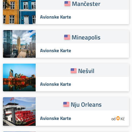
Mančester
Avionske Karte
Mineapolis
Avionske Karte
Nešvil
Avionske Karte
Nju Orleans
0
Avionske Karte
od
Kč