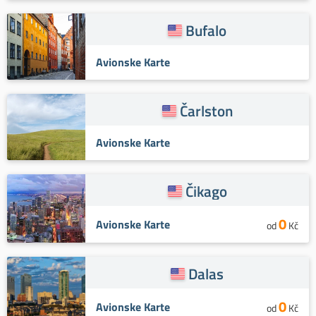
Bufalo
Avionske Karte
Čarlston
Avionske Karte
Čikago
0
Avionske Karte
od
Kč
Dalas
0
Avionske Karte
od
Kč