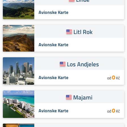
Avionske Karte
Litl Rok
Avionske Karte
Los Andjeles
0
Avionske Karte
od
Kč
Majami
0
Avionske Karte
od
Kč