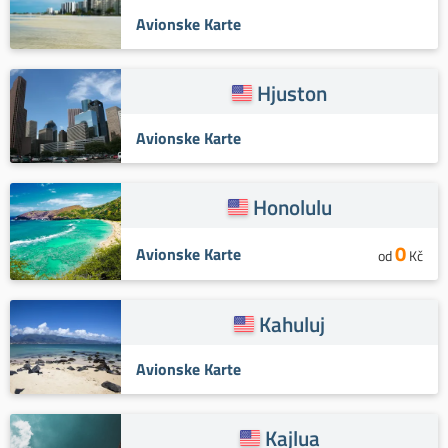
Avionske Karte
Hjuston
Avionske Karte
Honolulu
0
Avionske Karte
od
Kč
Kahuluj
Avionske Karte
Kajlua