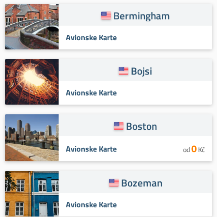
Bermingham
Avionske Karte
Bojsi
Avionske Karte
Boston
0
Avionske Karte
od
Kč
Bozeman
Avionske Karte