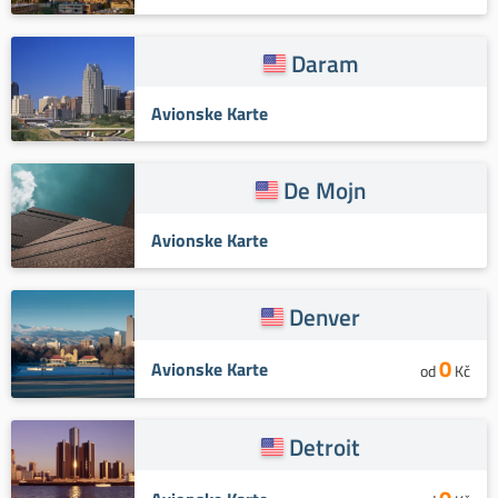
Daram
Avionske Karte
De Mojn
Avionske Karte
Denver
0
Avionske Karte
od
Kč
Detroit