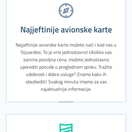
Najjeftinije avionske karte
Nejjeftinije avionske karte možete naći i kod nas u
Stjuardesi. To je vrlo jednostavno! Ukoliko vas
zanima povoljna cena, možete jednostavno
uporediti ponude u preglednom spisku. Tražite
udobnost i dobre usluge? Znamo kako ih
obezbediti! Svakog minuta imamo za vas
najaktuelnije informacije.