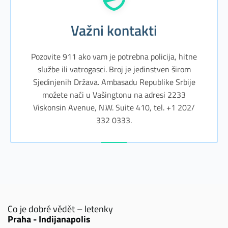
Važni kontakti
Pozovite 911 ako vam je potrebna policija, hitne
službe ili vatrogasci. Broj je jedinstven širom
Sjedinjenih Država. Ambasadu Republike Srbije
možete naći u Vašingtonu na adresi 2233
Viskonsin Avenue, N.W. Suite 410, tel. +1 202/
332 0333.
Co je dobré vědět – letenky
Praha - Indijanapolis