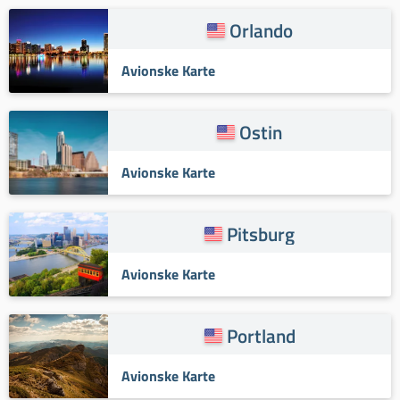
Orlando
Avionske Karte
Ostin
Avionske Karte
Pitsburg
Avionske Karte
Portland
Avionske Karte