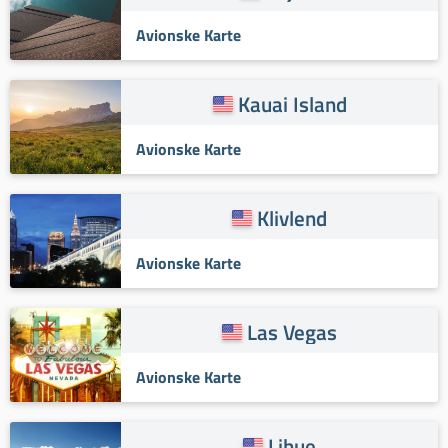
Avionske Karte
Kauai Island
Avionske Karte
Klivlend
Avionske Karte
Las Vegas
Avionske Karte
Lihue