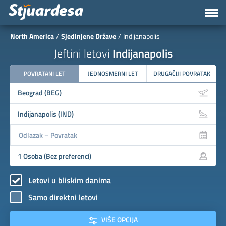
North America
Sjedinjene Države
Indijanapolis
Jeftini letovi
Indijanapolis
POVRATANI LET
JEDNOSMERNI LET
DRUGAČIJI POVRATAK
Letovi u bliskim danima
Samo direktni letovi
VIŠE OPCIJA