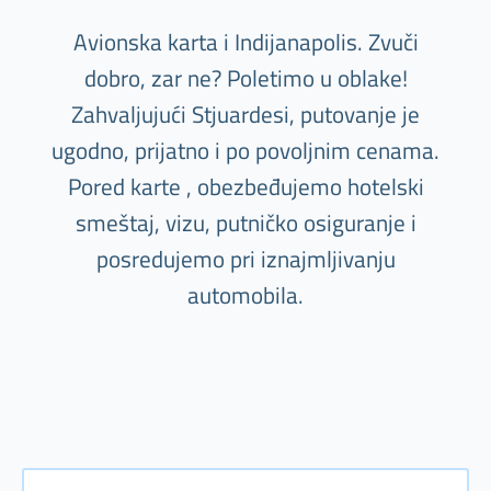
Avionska karta i Indijanapolis. Zvuči
dobro, zar ne? Poletimo u oblake!
Zahvaljujući Stjuardesi, putovanje je
ugodno, prijatno i po povoljnim cenama.
Pored karte , obezbeđujemo hotelski
smeštaj, vizu, putničko osiguranje i
posredujemo pri iznajmljivanju
automobila.