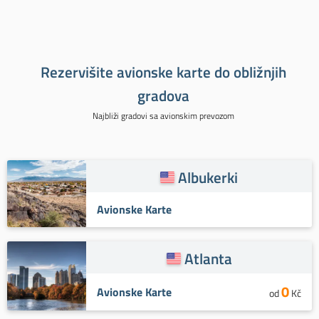
Rezervišite avionske karte do obližnjih
gradova
Najbliži gradovi sa avionskim prevozom
Albukerki
Avionske Karte
Atlanta
0
Avionske Karte
od
Kč