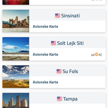
Sinsinati
Avionske Karte
Solt Lejk Siti
0
Avionske Karte
od
Kč
Su Fols
Avionske Karte
Tampa