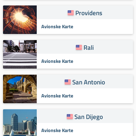
Providens
Avionske Karte
Rali
Avionske Karte
San Antonio
Avionske Karte
San Dijego
Avionske Karte