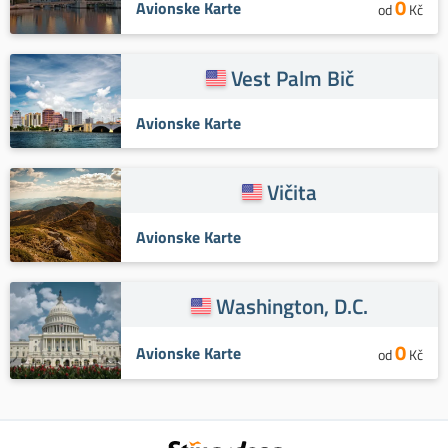
0
Avionske Karte
od
Kč
Vest Palm Bič
Avionske Karte
Vičita
Avionske Karte
Washington, D.C.
0
Avionske Karte
od
Kč