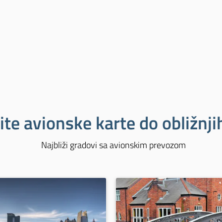
ite avionske karte do obližnj
Najbliži gradovi sa avionskim prevozom