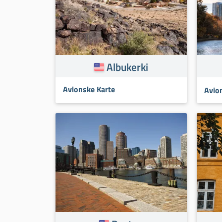
Albukerki
Avionske Karte
Avio