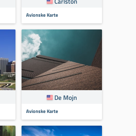
Čarlston
Avionske Karte
De Mojn
Avionske Karte