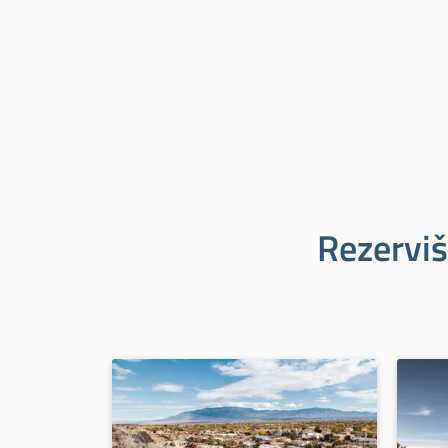
Rezerviš