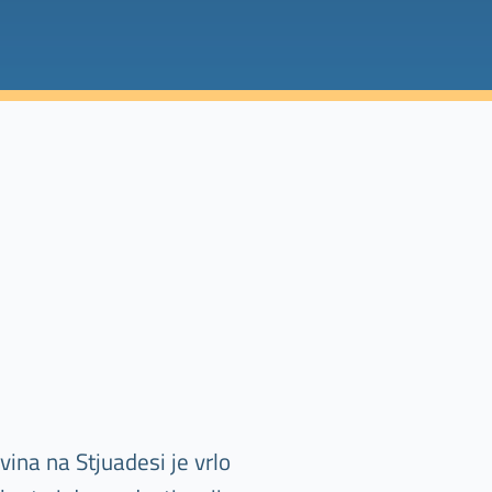
ina na Stjuadesi je vrlo