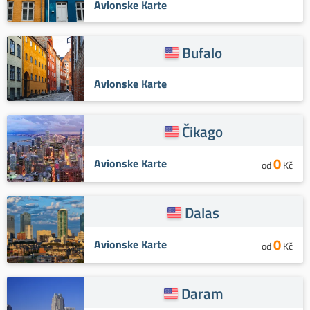
Avionske Karte
Bufalo
Avionske Karte
Čikago
0
Avionske Karte
od
Kč
Dalas
0
Avionske Karte
od
Kč
Daram