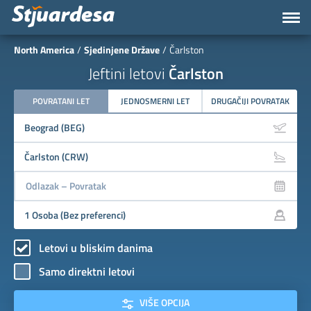
North America
Sjedinjene Države
Čarlston
Jeftini letovi
Čarlston
POVRATANI LET
JEDNOSMERNI LET
DRUGAČIJI POVRATAK
Letovi u bliskim danima
Samo direktni letovi
VIŠE OPCIJA