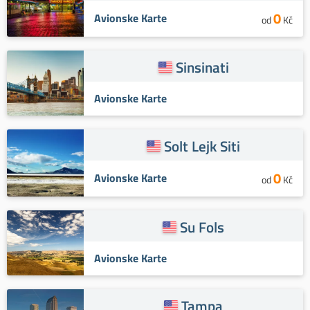
0
Avionske Karte
od
Kč
Sinsinati
Avionske Karte
Solt Lejk Siti
0
Avionske Karte
od
Kč
Su Fols
Avionske Karte
Tampa