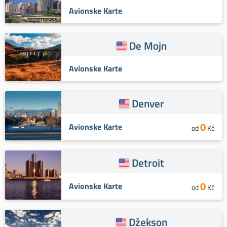
Avionske Karte
De Mojn
Avionske Karte
Denver
0
Avionske Karte
od
Kč
Detroit
0
Avionske Karte
od
Kč
Džekson