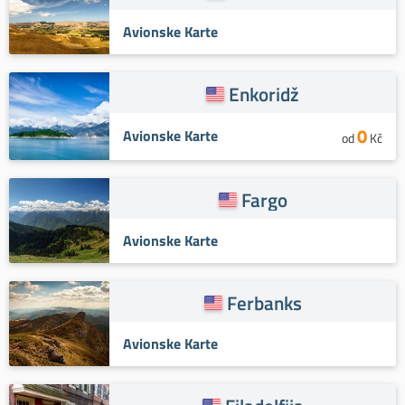
Avionske Karte
Enkoridž
0
Avionske Karte
od
Kč
Fargo
Avionske Karte
Ferbanks
Avionske Karte