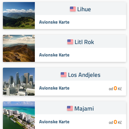
Lihue
Avionske Karte
Litl Rok
Avionske Karte
Los Andjeles
0
Avionske Karte
od
Kč
Majami
0
Avionske Karte
od
Kč