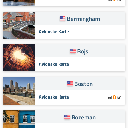
Bermingham
Avionske Karte
Bojsi
Avionske Karte
Boston
0
Avionske Karte
od
Kč
Bozeman