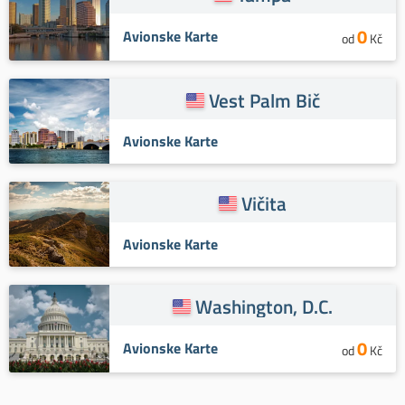
0
Avionske Karte
od
Kč
Vest Palm Bič
Avionske Karte
Vičita
Avionske Karte
Washington, D.C.
0
Avionske Karte
od
Kč