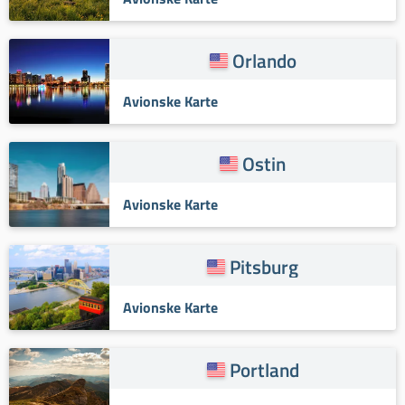
Orlando
Avionske Karte
Ostin
Avionske Karte
Pitsburg
Avionske Karte
Portland