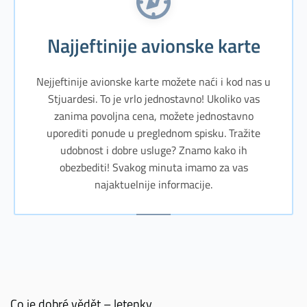
Najjeftinije avionske karte
Nejjeftinije avionske karte možete naći i kod nas u
Stjuardesi. To je vrlo jednostavno! Ukoliko vas
zanima povoljna cena, možete jednostavno
uporediti ponude u preglednom spisku. Tražite
udobnost i dobre usluge? Znamo kako ih
obezbediti! Svakog minuta imamo za vas
najaktuelnije informacije.
Co je dobré vědět – letenky