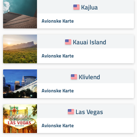
Kajlua
Avionske Karte
Kauai Island
Avionske Karte
Klivlend
Avionske Karte
Las Vegas
Avionske Karte