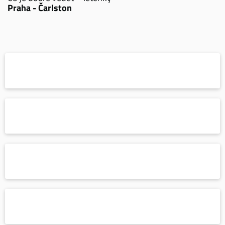
Praha - Čarlston