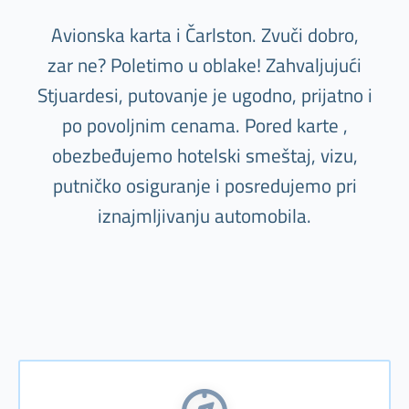
Avionska karta i Čarlston. Zvuči dobro,
zar ne? Poletimo u oblake! Zahvaljujući
Stjuardesi, putovanje je ugodno, prijatno i
po povoljnim cenama. Pored karte ,
obezbeđujemo hotelski smeštaj, vizu,
putničko osiguranje i posredujemo pri
iznajmljivanju automobila.