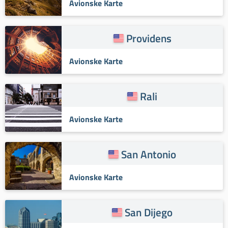
Avionske Karte
Providens
Avionske Karte
Rali
Avionske Karte
San Antonio
Avionske Karte
San Dijego