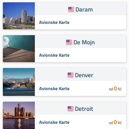
Daram
Avionske Karte
De Mojn
Avionske Karte
Denver
0
Avionske Karte
od
Kč
Detroit
0
Avionske Karte
od
Kč