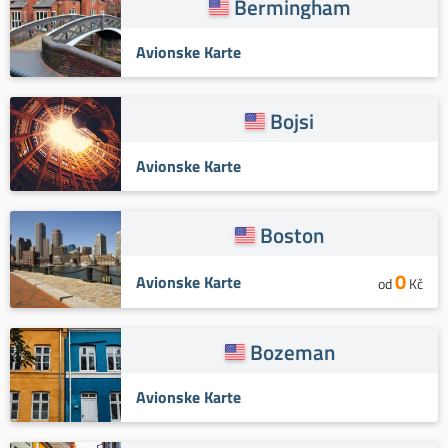
Bermingham
Avionske Karte
Bojsi
Avionske Karte
Boston
0
Avionske Karte
od
Kč
Bozeman
Avionske Karte