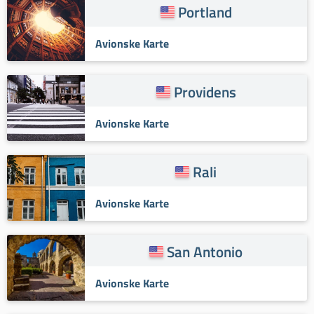
Portland
Avionske Karte
Providens
Avionske Karte
Rali
Avionske Karte
San Antonio
Avionske Karte