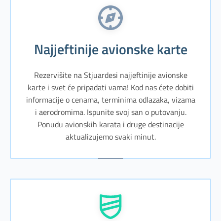
Najjeftinije avionske karte
Rezervišite na Stjuardesi najjeftinije avionske
karte i svet će pripadati vama! Kod nas ćete dobiti
informacije o cenama, terminima odlazaka, vizama
i aerodromima. Ispunite svoj san o putovanju.
Ponudu avionskih karata i druge destinacije
aktualizujemo svaki minut.