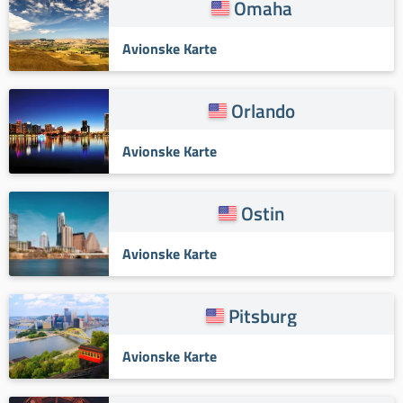
Omaha
Avionske Karte
Orlando
Avionske Karte
Ostin
Avionske Karte
Pitsburg
Avionske Karte