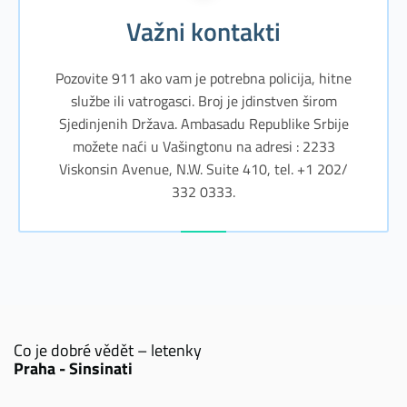
Važni kontakti
Pozovite 911 ako vam je potrebna policija, hitne
službe ili vatrogasci. Broj je jdinstven širom
Sjedinjenih Država. Ambasadu Republike Srbije
možete naći u Vašingtonu na adresi : 2233
Viskonsin Avenue, N.W. Suite 410, tel. +1 202/
332 0333.
Co je dobré vědět – letenky
Praha - Sinsinati