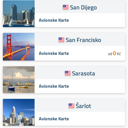
San Dijego
Avionske Karte
San Francisko
0
Avionske Karte
od
Kč
Sarasota
Avionske Karte
Šarlot
Avionske Karte