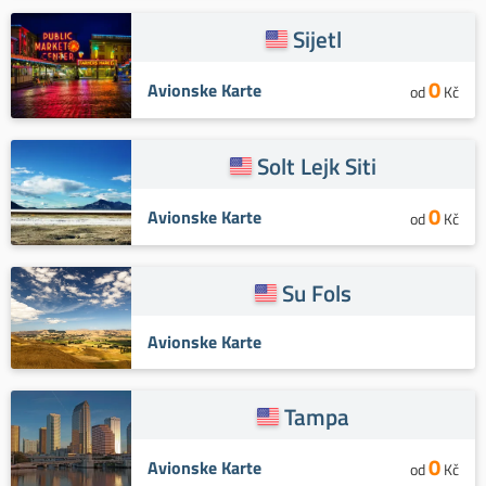
Sijetl
0
Avionske Karte
od
Kč
Solt Lejk Siti
0
Avionske Karte
od
Kč
Su Fols
Avionske Karte
Tampa
0
Avionske Karte
od
Kč