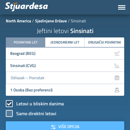
North America
Sjedinjene Države
Sinsinati
Jeftini letovi
Sinsinati
POVRATANI LET
JEDNOSMERNI LET
DRUGAČIJI POVRATAK
Letovi u bliskim danima
Samo direktni letovi
VIŠE OPCIJA