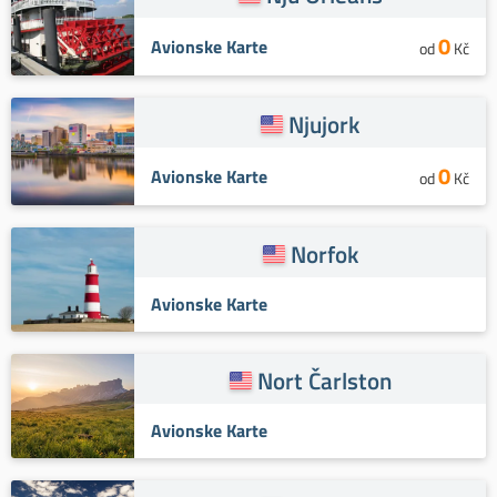
0
Avionske Karte
od
Kč
Njujork
0
Avionske Karte
od
Kč
Norfok
Avionske Karte
Nort Čarlston
Avionske Karte