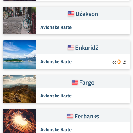
Džekson
Avionske Karte
Enkoridž
0
Avionske Karte
od
Kč
Fargo
Avionske Karte
Ferbanks
Avionske Karte