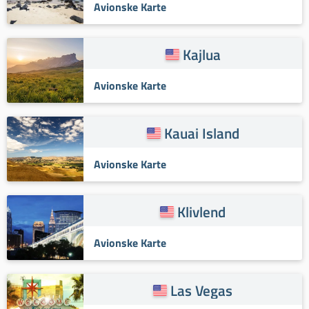
Avionske Karte
Kajlua
Avionske Karte
Kauai Island
Avionske Karte
Klivlend
Avionske Karte
Las Vegas