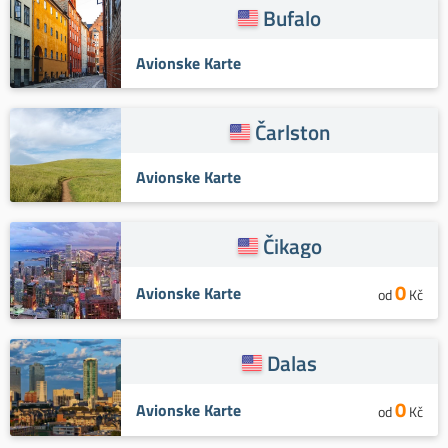
Bufalo
Avionske Karte
Čarlston
Avionske Karte
Čikago
0
Avionske Karte
od
Kč
Dalas
0
Avionske Karte
od
Kč