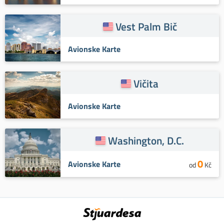
Vest Palm Bič
Avionske Karte
Vičita
Avionske Karte
Washington, D.C.
0
Avionske Karte
od
Kč