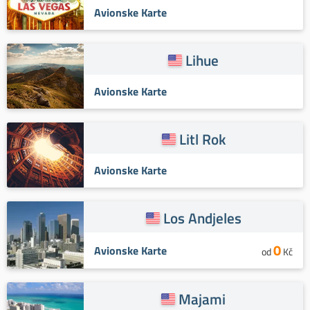
Avionske Karte
Lihue
Avionske Karte
Litl Rok
Avionske Karte
Los Andjeles
0
Avionske Karte
od
Kč
Majami