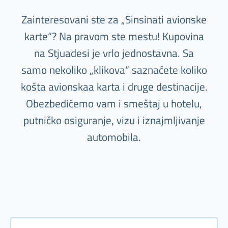
Zainteresovani ste za „Sinsinati avionske
karte“? Na pravom ste mestu! Kupovina
na Stjuadesi je vrlo jednostavna. Sa
samo nekoliko „klikova“ saznaćete koliko
košta avionskaa karta i druge destinacije.
Obezbedićemo vam i smeštaj u hotelu,
putničko osiguranje, vizu i iznajmljivanje
automobila.