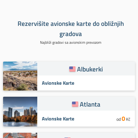
Rezervišite avionske karte do obližnjih
gradova
Najbliži gradovi sa avionskim prevozom
Albukerki
Avionske Karte
Atlanta
0
Avionske Karte
od
Kč