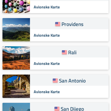
Avionske Karte
Providens
Avionske Karte
Rali
Avionske Karte
San Antonio
Avionske Karte
San Dijego