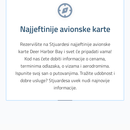
Najjeftinije avionske karte
Rezervišite na Stjuardesi najjeftinije avionske
karte Deer Harbor Bay i svet će pripadati vama!
Kod nas ćete dobiti informacije o cenama,
terminima odlazaka, o vizama i aerodromima.
Ispunite svoj san o putovanjima. Tražite udobnost i
dobre usluge? Stjuardesa uvek nudi najnovije
informacije.