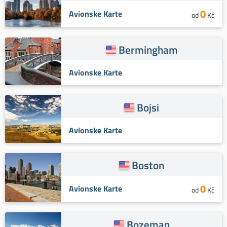
0
Avionske Karte
od
Kč
Bermingham
Avionske Karte
Bojsi
Avionske Karte
Boston
0
Avionske Karte
od
Kč
Bozeman