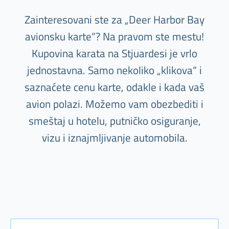
Zainteresovani ste za „Deer Harbor Bay
avionsku karte“? Na pravom ste mestu!
Kupovina karata na Stjuardesi je vrlo
jednostavna. Samo nekoliko „klikova“ i
saznaćete cenu karte, odakle i kada vaš
avion polazi. Možemo vam obezbediti i
smeštaj u hotelu, putničko osiguranje,
vizu i iznajmljivanje automobila.