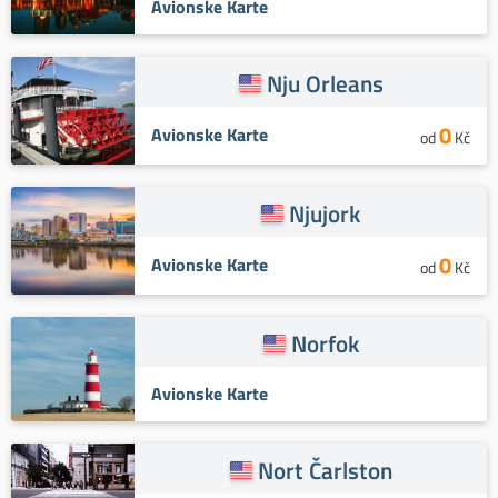
Avionske Karte
Nju Orleans
0
Avionske Karte
od
Kč
Njujork
0
Avionske Karte
od
Kč
Norfok
Avionske Karte
Nort Čarlston