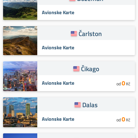
Avionske Karte
Čarlston
Avionske Karte
Čikago
0
Avionske Karte
od
Kč
Dalas
0
Avionske Karte
od
Kč