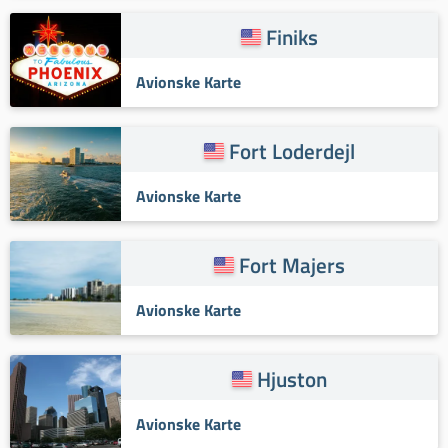
Finiks
Avionske Karte
Fort Loderdejl
Avionske Karte
Fort Majers
Avionske Karte
Hjuston
Avionske Karte