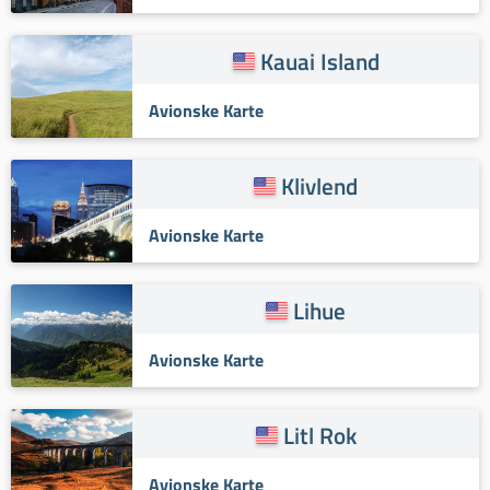
Kauai Island
Avionske Karte
Klivlend
Avionske Karte
Lihue
Avionske Karte
Litl Rok
Avionske Karte