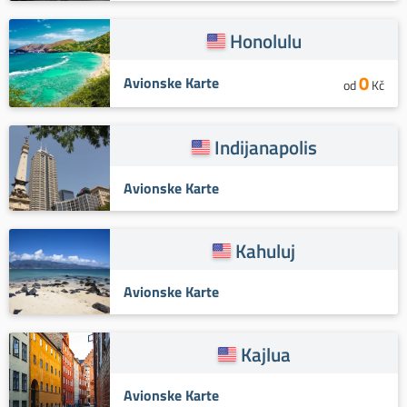
Honolulu
0
Avionske Karte
od
Kč
Indijanapolis
Avionske Karte
Kahuluj
Avionske Karte
Kajlua
Avionske Karte