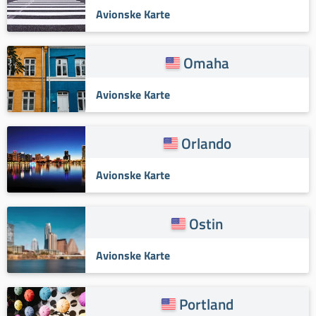
Avionske Karte
Omaha
Avionske Karte
Orlando
Avionske Karte
Ostin
Avionske Karte
Portland