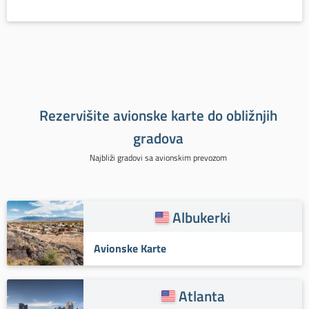
Rezervišite avionske karte do obližnjih
gradova
Najbliži gradovi sa avionskim prevozom
Albukerki
Avionske Karte
Atlanta