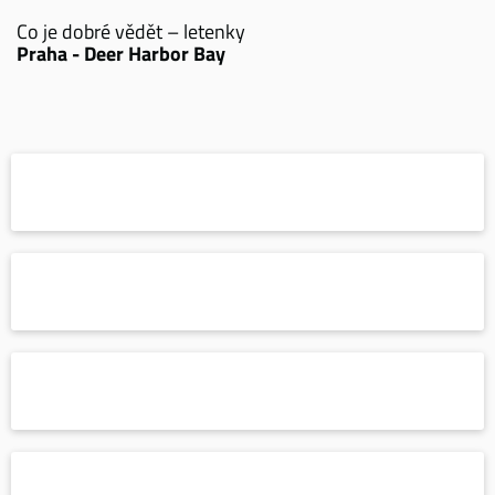
Co je dobré vědět – letenky
Praha - Deer Harbor Bay