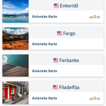
Enkoridž
0
Avionske Karte
od
Kč
Fargo
Avionske Karte
Ferbanks
Avionske Karte
Filadelfija
0
Avionske Karte
od
Kč