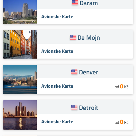
Daram
Avionske Karte
De Mojn
Avionske Karte
Denver
0
Avionske Karte
od
Kč
Detroit
0
Avionske Karte
od
Kč