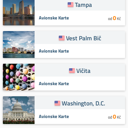
Tampa
0
Avionske Karte
od
Kč
Vest Palm Bič
Avionske Karte
Vičita
Avionske Karte
Washington, D.C.
0
Avionske Karte
od
Kč