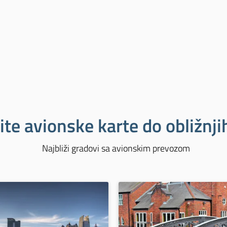
ite avionske karte do obližnj
Najbliži gradovi sa avionskim prevozom