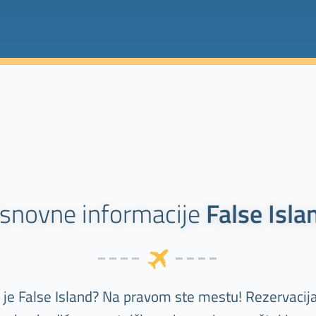
snovne informacije
False Isla
lj je False Island? Na pravom ste mestu! Rezervacij