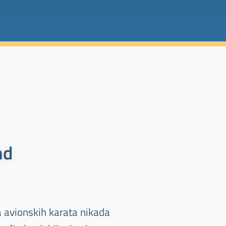
nd
a avionskih karata nikada