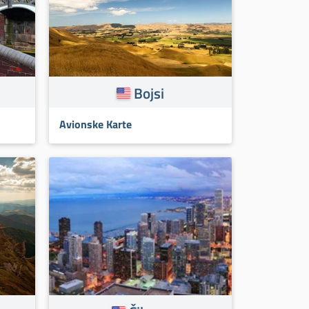
Bojsi
Avionske Karte