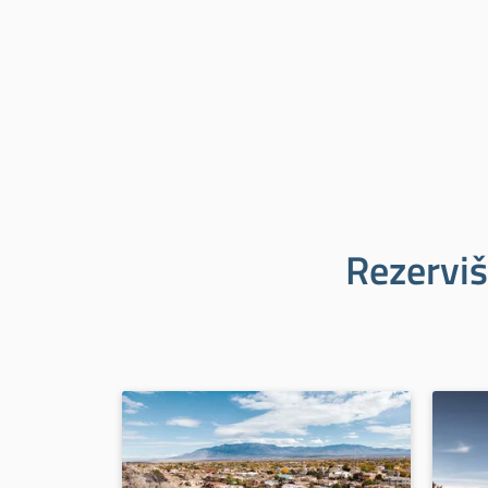
Rezerviš