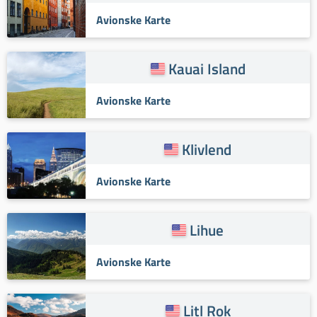
Avionske Karte
Kauai Island
Avionske Karte
Klivlend
Avionske Karte
Lihue
Avionske Karte
Litl Rok