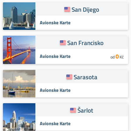
San Dijego
Avionske Karte
San Francisko
0
Avionske Karte
od
Kč
Sarasota
Avionske Karte
Šarlot
Avionske Karte