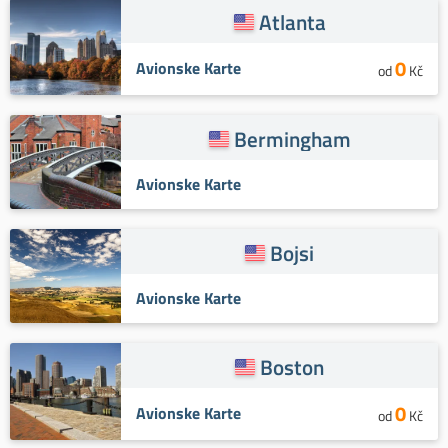
Atlanta
0
Avionske Karte
od
Kč
Bermingham
Avionske Karte
Bojsi
Avionske Karte
Boston
0
Avionske Karte
od
Kč