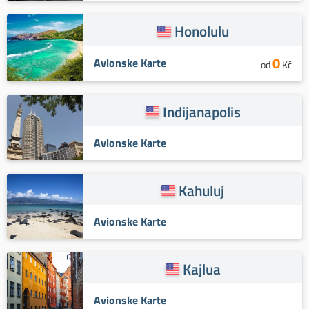
Honolulu
0
Avionske Karte
od
Kč
Indijanapolis
Avionske Karte
Kahuluj
Avionske Karte
Kajlua
Avionske Karte