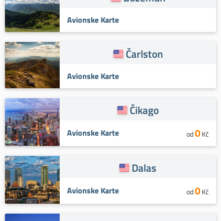
Avionske Karte
Čarlston
Avionske Karte
Čikago
0
Avionske Karte
od
Kč
Dalas
0
Avionske Karte
od
Kč