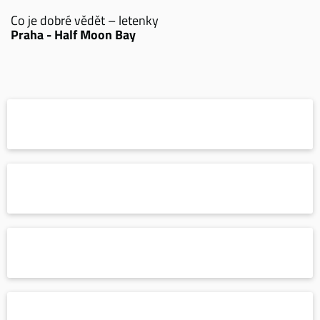
Co je dobré vědět – letenky
Praha - Half Moon Bay