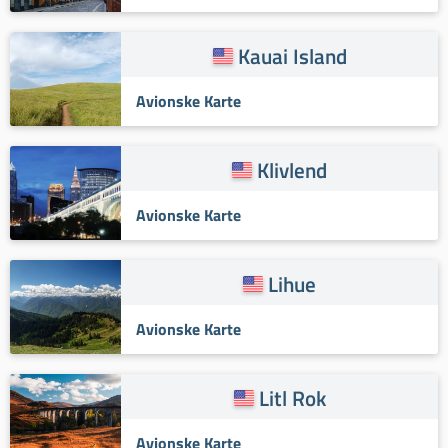
Kauai Island
Avionske Karte
Klivlend
Avionske Karte
Lihue
Avionske Karte
Litl Rok
Avionske Karte