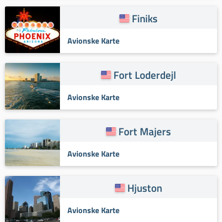
Finiks
Avionske Karte
Fort Loderdejl
Avionske Karte
Fort Majers
Avionske Karte
Hjuston
Avionske Karte