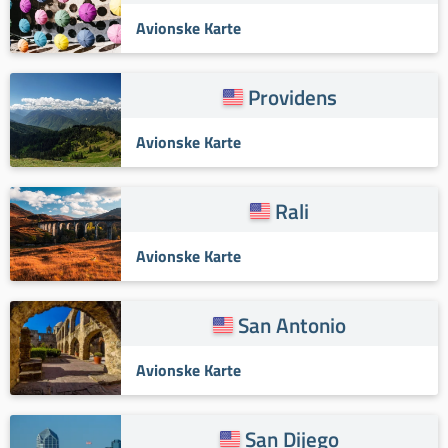
Avionske Karte
Providens
Avionske Karte
Rali
Avionske Karte
San Antonio
Avionske Karte
San Dijego