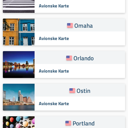
Avionske Karte
Omaha
Avionske Karte
Orlando
Avionske Karte
Ostin
Avionske Karte
Portland