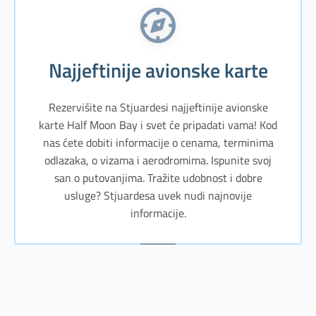
Najjeftinije avionske karte
Rezervišite na Stjuardesi najjeftinije avionske
karte Half Moon Bay i svet će pripadati vama! Kod
nas ćete dobiti informacije o cenama, terminima
odlazaka, o vizama i aerodromima. Ispunite svoj
san o putovanjima. Tražite udobnost i dobre
usluge? Stjuardesa uvek nudi najnovije
informacije.