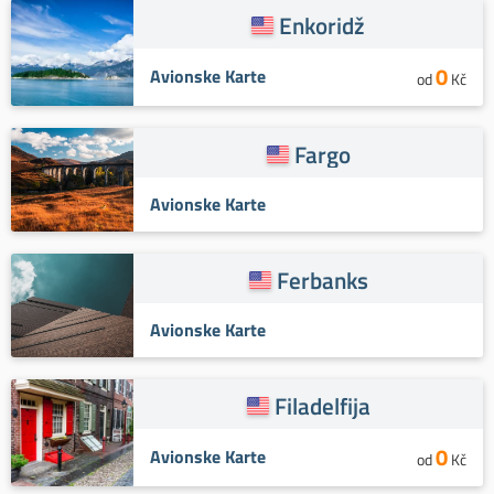
Enkoridž
0
Avionske Karte
od
Kč
Fargo
Avionske Karte
Ferbanks
Avionske Karte
Filadelfija
0
Avionske Karte
od
Kč