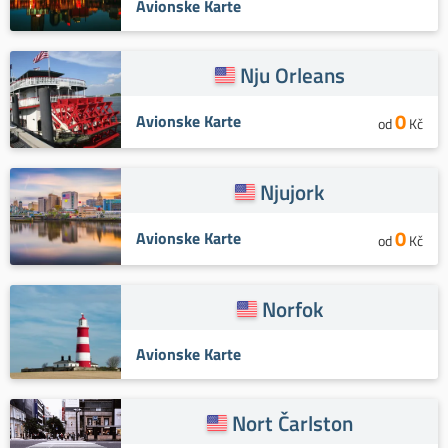
Avionske Karte
Nju Orleans
0
Avionske Karte
od
Kč
Njujork
0
Avionske Karte
od
Kč
Norfok
Avionske Karte
Nort Čarlston