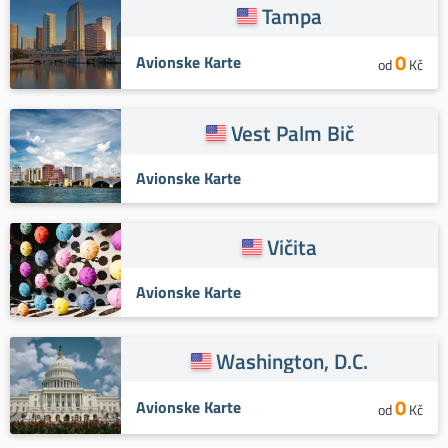
Tampa
0
Avionske Karte
od
Kč
Vest Palm Bič
Avionske Karte
Vičita
Avionske Karte
Washington, D.C.
0
Avionske Karte
od
Kč