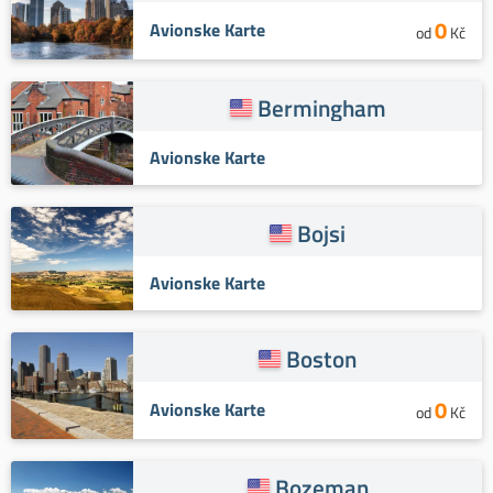
0
Avionske Karte
od
Kč
Bermingham
Avionske Karte
Bojsi
Avionske Karte
Boston
0
Avionske Karte
od
Kč
Bozeman