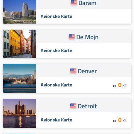
Daram
Avionske Karte
De Mojn
Avionske Karte
Denver
0
Avionske Karte
od
Kč
Detroit
0
Avionske Karte
od
Kč