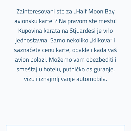
Zainteresovani ste za „Half Moon Bay
avionsku karte“? Na pravom ste mestu!
Kupovina karata na Stjuardesi je vrlo
jednostavna. Samo nekoliko „klikova“ i
saznaćete cenu karte, odakle i kada vaš
avion polazi. Možemo vam obezbediti i
smeštaj u hotelu, putničko osiguranje,
vizu i iznajmljivanje automobila.