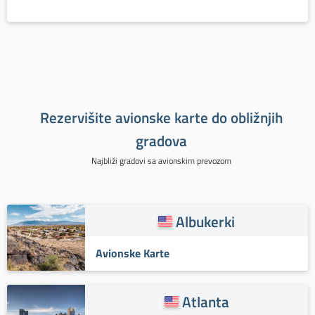
Rezervišite avionske karte do obližnjih
gradova
Najbliži gradovi sa avionskim prevozom
Albukerki
Avionske Karte
Atlanta