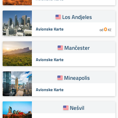
Los Andjeles
0
Avionske Karte
od
Kč
Mančester
Avionske Karte
Mineapolis
Avionske Karte
Nešvil