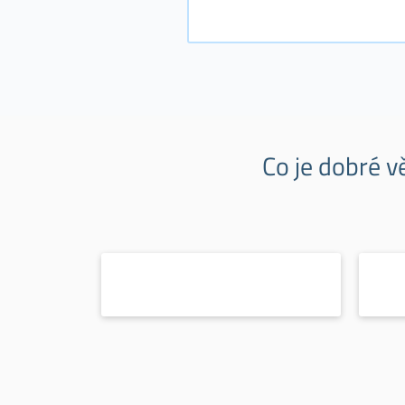
Co je dobré v