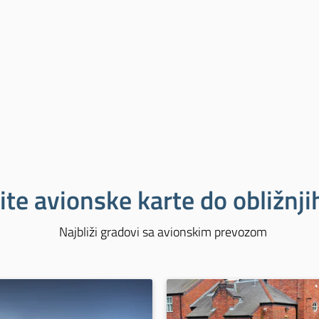
ite avionske karte do obližnj
Najbliži gradovi sa avionskim prevozom