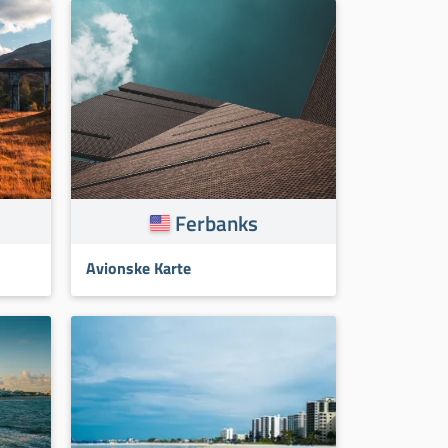
Ferbanks
Avionske Karte