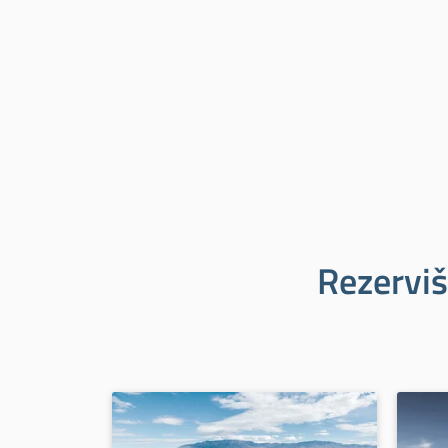
Rezerviš