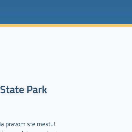
 State Park
 Na pravom ste mestu!