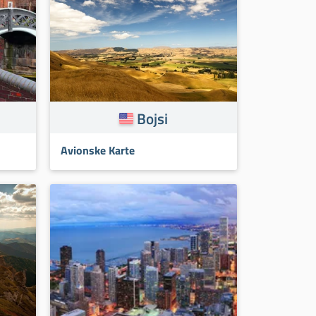
Bojsi
Avionske Karte