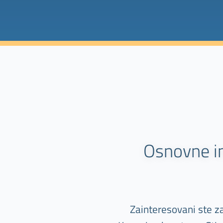
Osnovne i
Zainteresovani ste z