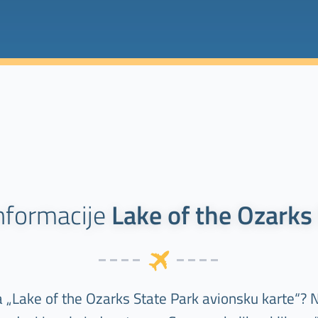
nformacije
Lake of the Ozarks
a „Lake of the Ozarks State Park avionsku karte“?