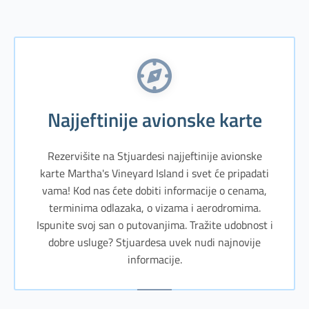
Najjeftinije avionske karte
Rezervišite na Stjuardesi najjeftinije avionske
karte Martha's Vineyard Island i svet će pripadati
vama! Kod nas ćete dobiti informacije o cenama,
terminima odlazaka, o vizama i aerodromima.
Ispunite svoj san o putovanjima. Tražite udobnost i
dobre usluge? Stjuardesa uvek nudi najnovije
informacije.