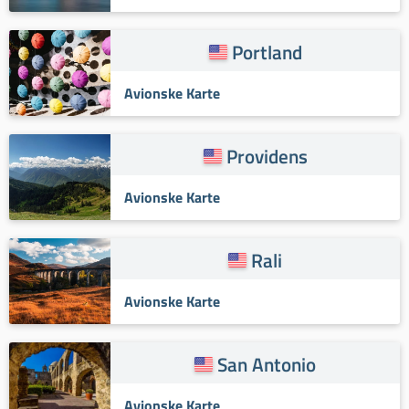
Portland
Avionske Karte
Providens
Avionske Karte
Rali
Avionske Karte
San Antonio
Avionske Karte