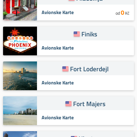
0
Avionske Karte
od
Kč
Finiks
Avionske Karte
Fort Loderdejl
Avionske Karte
Fort Majers
Avionske Karte