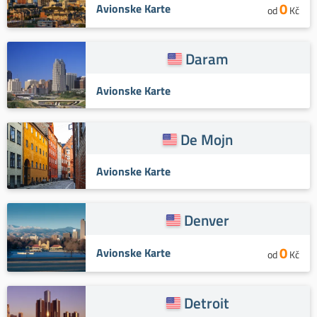
0
Avionske Karte
od
Kč
Daram
Avionske Karte
De Mojn
Avionske Karte
Denver
0
Avionske Karte
od
Kč
Detroit