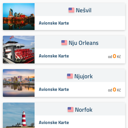
Nešvil
Avionske Karte
Nju Orleans
0
Avionske Karte
od
Kč
Njujork
0
Avionske Karte
od
Kč
Norfok
Avionske Karte