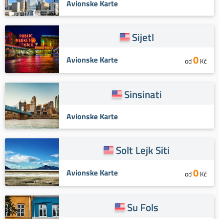
Avionske Karte
Sijetl
0
Avionske Karte
od
Kč
Sinsinati
Avionske Karte
Solt Lejk Siti
0
Avionske Karte
od
Kč
Su Fols