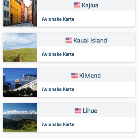
Kajlua
Avionske Karte
Kauai Island
Avionske Karte
Klivlend
Avionske Karte
Lihue
Avionske Karte