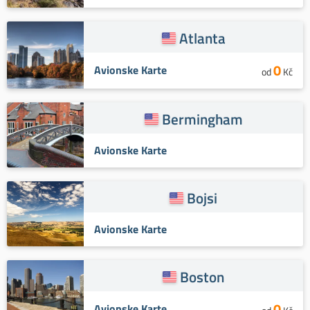
Atlanta
0
Avionske Karte
od
Kč
Bermingham
Avionske Karte
Bojsi
Avionske Karte
Boston
0
Avionske Karte