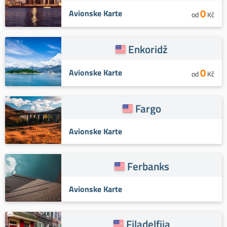
0
Avionske Karte
od
Kč
Enkoridž
0
Avionske Karte
od
Kč
Fargo
Avionske Karte
Ferbanks
Avionske Karte
Filadelfija