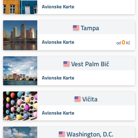
Avionske Karte
Tampa
0
Avionske Karte
od
Kč
Vest Palm Bič
Avionske Karte
Vičita
Avionske Karte
Washington, D.C.