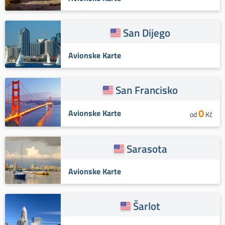
San Dijego
Avionske Karte
San Francisko
0
Avionske Karte
od
Kč
Sarasota
Avionske Karte
Šarlot