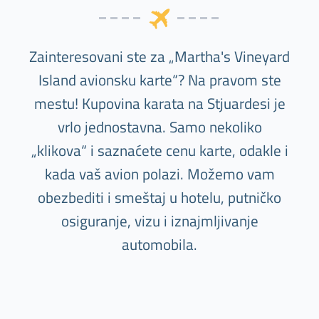
Zainteresovani ste za „Martha's Vineyard
Island avionsku karte“? Na pravom ste
mestu! Kupovina karata na Stjuardesi je
vrlo jednostavna. Samo nekoliko
„klikova“ i saznaćete cenu karte, odakle i
kada vaš avion polazi. Možemo vam
obezbediti i smeštaj u hotelu, putničko
osiguranje, vizu i iznajmljivanje
automobila.