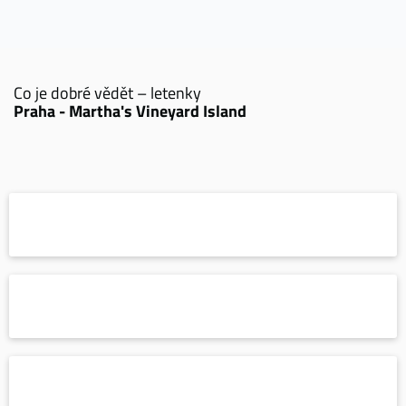
Co je dobré vědět – letenky
Praha - Martha's Vineyard Island