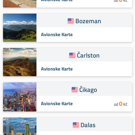
od
Kč
Bozeman
Avionske Karte
Čarlston
Avionske Karte
Čikago
0
Avionske Karte
od
Kč
Dalas