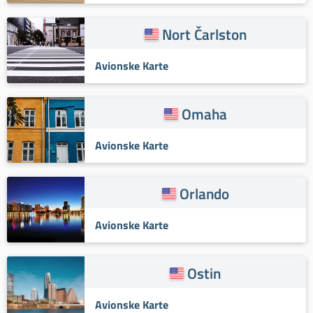
Nort Čarlston
Avionske Karte
Omaha
Avionske Karte
Orlando
Avionske Karte
Ostin
Avionske Karte