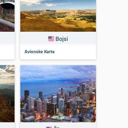
Bojsi
Avionske Karte