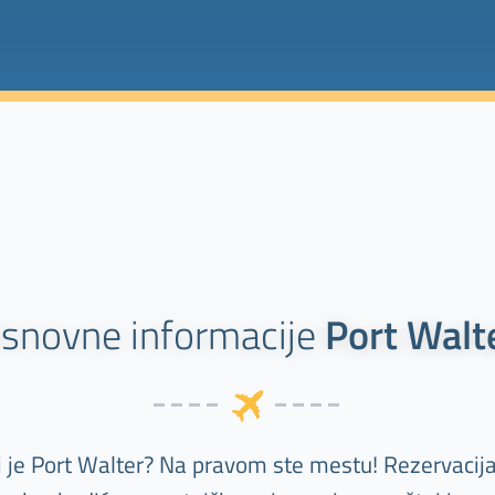
snovne informacije
Port Walt
lj je Port Walter? Na pravom ste mestu! Rezervacij