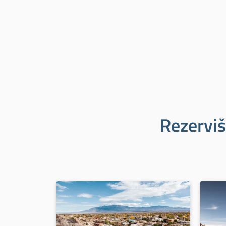
Rezerviš