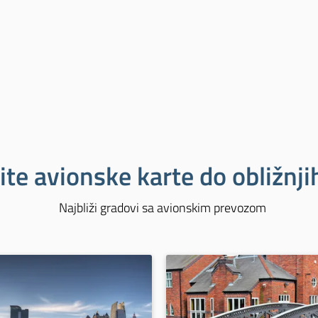
ite avionske karte do obližnj
Najbliži gradovi sa avionskim prevozom