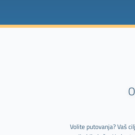
O
Volite putovanja? Vaš ci