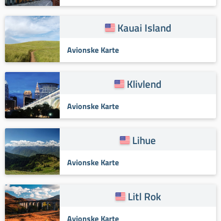
Kauai Island
Avionske Karte
Klivlend
Avionske Karte
Lihue
Avionske Karte
Litl Rok
Avionske Karte