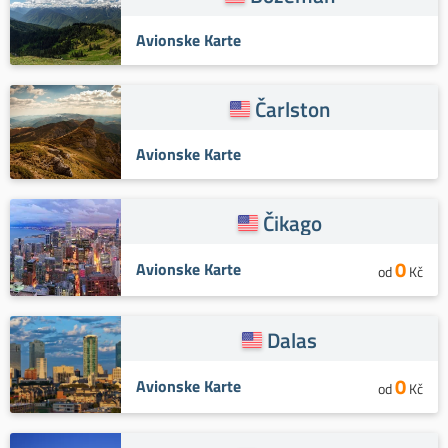
Avionske Karte
Čarlston
Avionske Karte
Čikago
0
Avionske Karte
od
Kč
Dalas
0
Avionske Karte
od
Kč