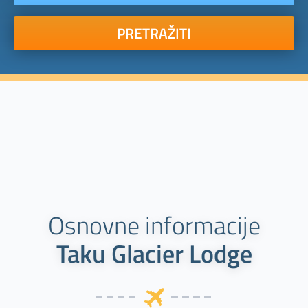
PRETRAŽITI
Osnovne informacije
Taku Glacier Lodge