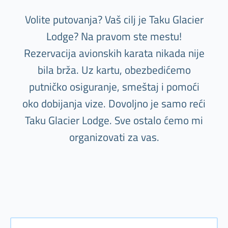
Volite putovanja? Vaš cilj je Taku Glacier
Lodge? Na pravom ste mestu!
Rezervacija avionskih karata nikada nije
bila brža. Uz kartu, obezbedićemo
putničko osiguranje, smeštaj i pomoći
oko dobijanja vize. Dovoljno je samo reći
Taku Glacier Lodge. Sve ostalo ćemo mi
organizovati za vas.