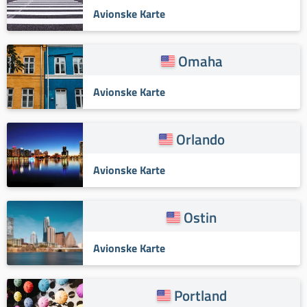
Avionske Karte
Omaha
Avionske Karte
Orlando
Avionske Karte
Ostin
Avionske Karte
Portland