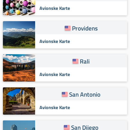
Avionske Karte
Providens
Avionske Karte
Rali
Avionske Karte
San Antonio
Avionske Karte
San Dijego