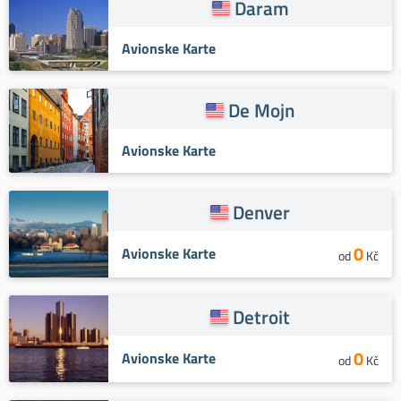
Daram
Avionske Karte
De Mojn
Avionske Karte
Denver
0
Avionske Karte
od
Kč
Detroit
0
Avionske Karte
od
Kč