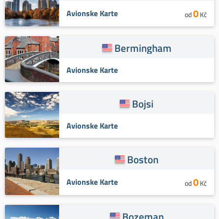
0
Avionske Karte
od
Kč
Bermingham
Avionske Karte
Bojsi
Avionske Karte
Boston
0
Avionske Karte
od
Kč
Bozeman