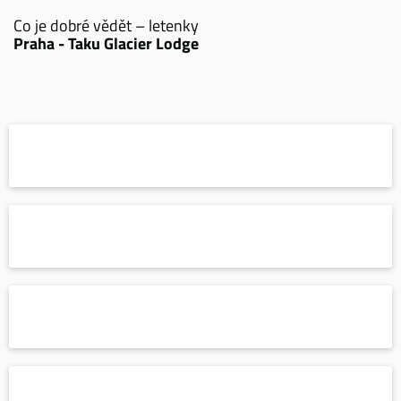
Co je dobré vědět – letenky
Praha - Taku Glacier Lodge