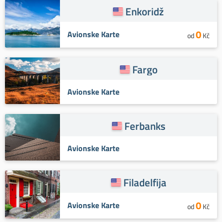
Enkoridž
0
Avionske Karte
od
Kč
Fargo
Avionske Karte
Ferbanks
Avionske Karte
Filadelfija
0
Avionske Karte
od
Kč