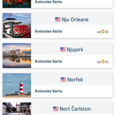
Avionske Karte
Nju Orleans
0
Avionske Karte
od
Kč
Njujork
0
Avionske Karte
od
Kč
Norfok
Avionske Karte
Nort Čarlston