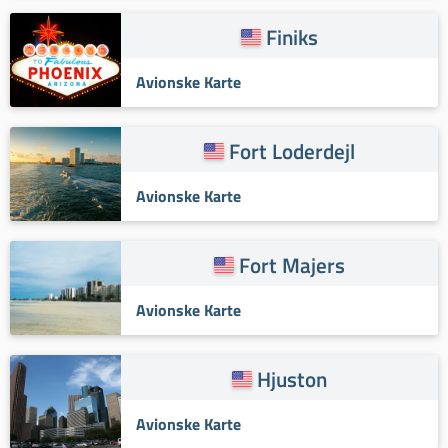
Finiks
Avionske Karte
Fort Loderdejl
Avionske Karte
Fort Majers
Avionske Karte
Hjuston
Avionske Karte