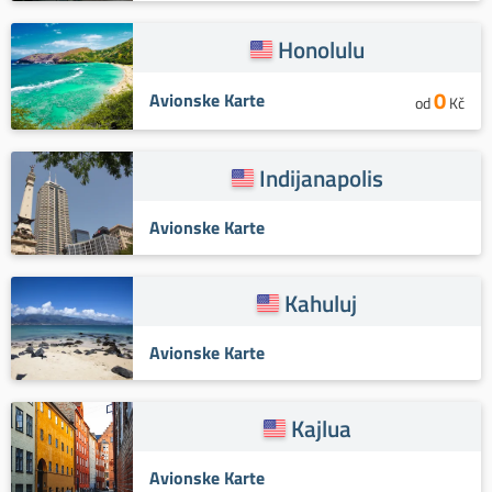
Honolulu
0
Avionske Karte
od
Kč
Indijanapolis
Avionske Karte
Kahuluj
Avionske Karte
Kajlua
Avionske Karte