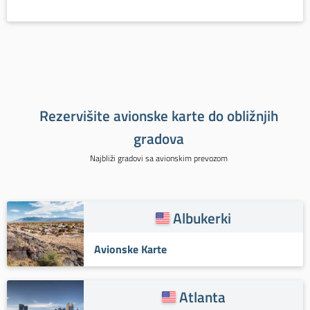
Rezervišite avionske karte do obližnjih
gradova
Najbliži gradovi sa avionskim prevozom
Albukerki
Avionske Karte
Atlanta