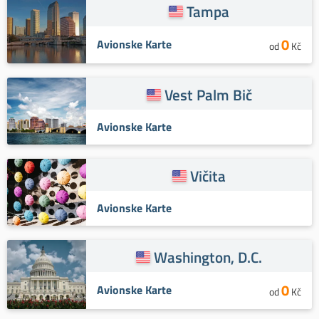
Tampa
0
Avionske Karte
od
Kč
Vest Palm Bič
Avionske Karte
Vičita
Avionske Karte
Washington, D.C.
0
Avionske Karte
od
Kč