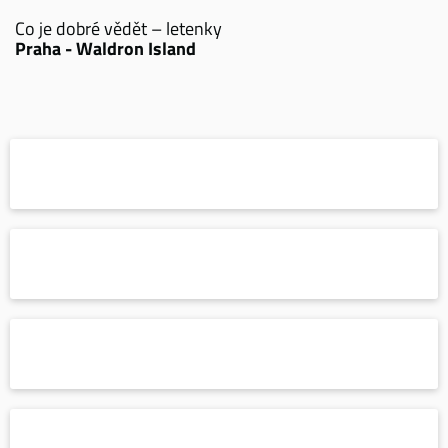
Co je dobré vědět – letenky
Praha - Waldron Island