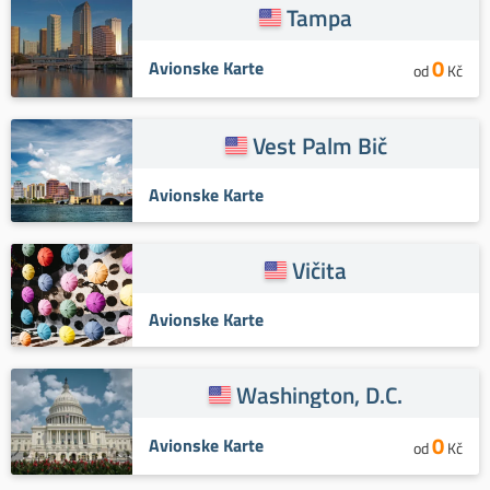
Tampa
0
Avionske Karte
od
Kč
Vest Palm Bič
Avionske Karte
Vičita
Avionske Karte
Washington, D.C.
0
Avionske Karte
od
Kč