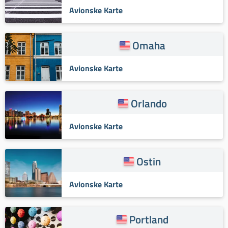
Avionske Karte
Omaha
Avionske Karte
Orlando
Avionske Karte
Ostin
Avionske Karte
Portland