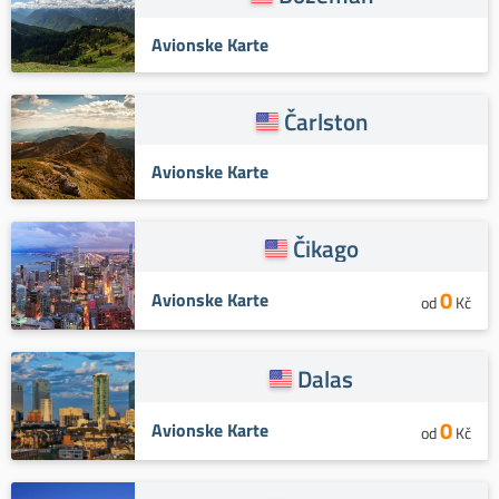
Avionske Karte
Čarlston
Avionske Karte
Čikago
0
Avionske Karte
od
Kč
Dalas
0
Avionske Karte
od
Kč