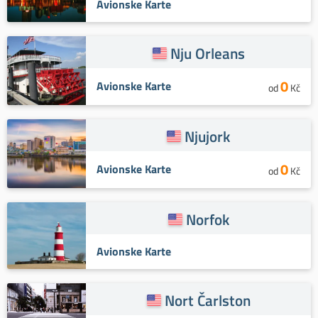
Avionske Karte
Nju Orleans
0
Avionske Karte
od
Kč
Njujork
0
Avionske Karte
od
Kč
Norfok
Avionske Karte
Nort Čarlston