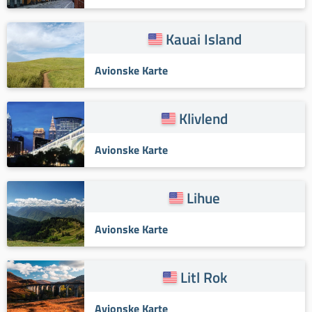
Kauai Island
Avionske Karte
Klivlend
Avionske Karte
Lihue
Avionske Karte
Litl Rok
Avionske Karte