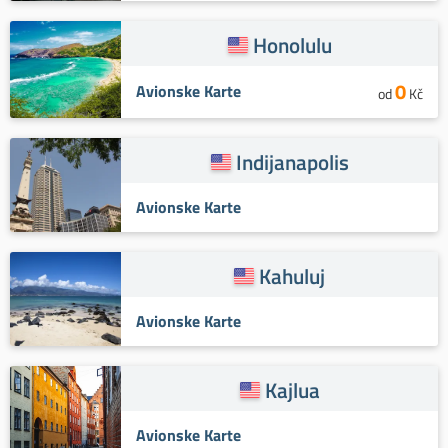
Honolulu
0
Avionske Karte
od
Kč
Indijanapolis
Avionske Karte
Kahuluj
Avionske Karte
Kajlua
Avionske Karte