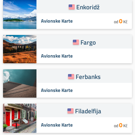
Enkoridž
0
Avionske Karte
od
Kč
Fargo
Avionske Karte
Ferbanks
Avionske Karte
Filadelfija
0
Avionske Karte
od
Kč