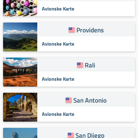
Avionske Karte
Providens
Avionske Karte
Rali
Avionske Karte
San Antonio
Avionske Karte
San Dijego