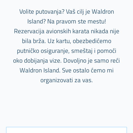
Volite putovanja? Vaš cilj je Waldron
Island? Na pravom ste mestu!
Rezervacija avionskih karata nikada nije
bila brža. Uz kartu, obezbedićemo
putničko osiguranje, smeštaj i pomoći
oko dobijanja vize. Dovoljno je samo reći
Waldron Island. Sve ostalo ćemo mi
organizovati za vas.