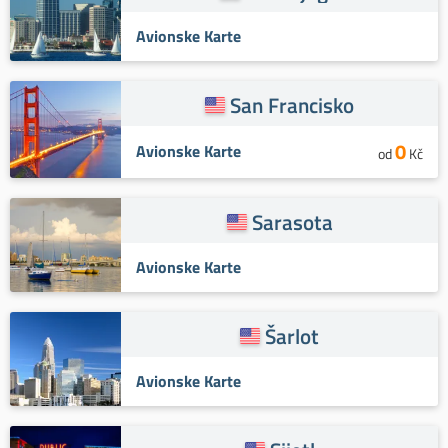
Avionske Karte
San Francisko
0
Avionske Karte
od
Kč
Sarasota
Avionske Karte
Šarlot
Avionske Karte