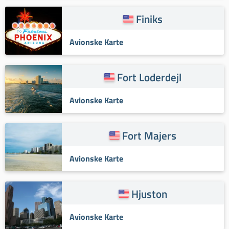
Finiks
Avionske Karte
Fort Loderdejl
Avionske Karte
Fort Majers
Avionske Karte
Hjuston
Avionske Karte