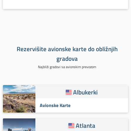
Rezervišite avionske karte do obližnjih
gradova
Najbliži gradovi sa avionskim prevozom
Albukerki
Avionske Karte
Atlanta