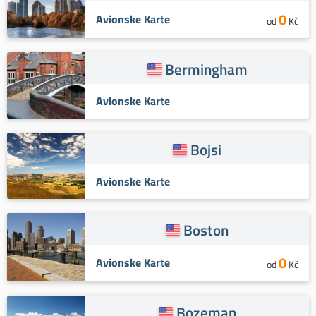
0
Avionske Karte
od
Kč
Bermingham
Avionske Karte
Bojsi
Avionske Karte
Boston
0
Avionske Karte
od
Kč
Bozeman