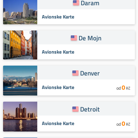
Daram
Avionske Karte
De Mojn
Avionske Karte
Denver
0
Avionske Karte
od
Kč
Detroit
0
Avionske Karte
od
Kč